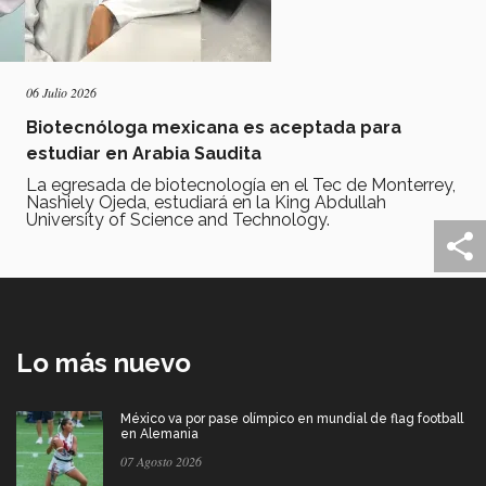
06 Julio 2026
Biotecnóloga mexicana es aceptada para
estudiar en Arabia Saudita
La egresada de biotecnología en el Tec de Monterrey,
Nashiely Ojeda, estudiará en la King Abdullah
University of Science and Technology.
Lo más nuevo
México va por pase olímpico en mundial de flag football
en Alemania
07 Agosto 2026