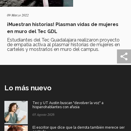
09 Marzo 2022
¡Muestran historias! Plasman vidas de mujeres
en muro del Tec GDL
Estudiantes del Tec Guadalajara realizaron proyecto
de empatía activa al plasmar historias de mujeres en
carteles y mostrarlos en muro del campus.
Lo más nuevo
Tec y UT Austin buscan "devolver la voz" a
hispanohablantes con afasia
05 Agosto 2026
El escritor que dice que la derrota también merece ser