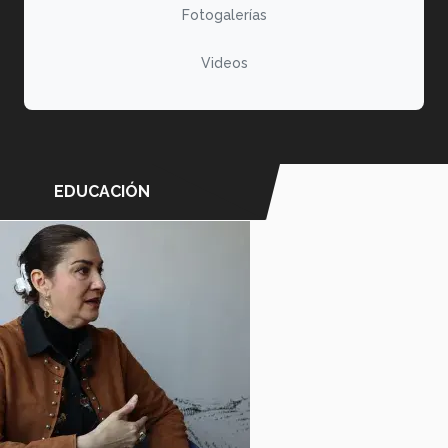
Fotogalerías
Videos
EDUCACIÓN