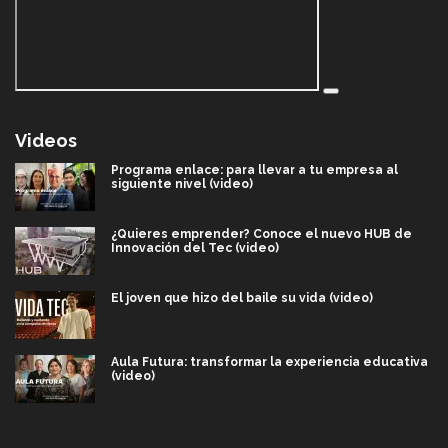
Videos
Programa enlace: para llevar a tu empresa al
siguiente nivel (video)
¿Quieres emprender? Conoce el nuevo HUB de
Innovación del Tec (video)
El joven que hizo del baile su vida (video)
Aula Futura: transformar la experiencia educativa
(video)
Más que un festival cultural: así es la magia de
VIBRART 2026 (video)