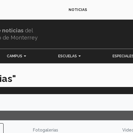
NOTICIAS
e noticias
del
o de Monterrey
CAMPUS
ESCUELAS
ESPECIALE
ias"
Fotogalerías
Vide