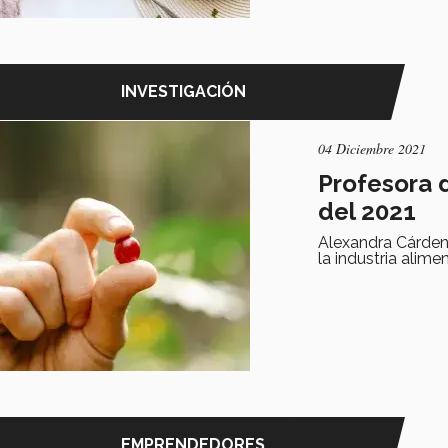
INVESTIGACIÓN
04 Diciembre 2021
Profesora 
del 2021
Alexandra Cárdena
la industria alim
EMPRENDEDORES