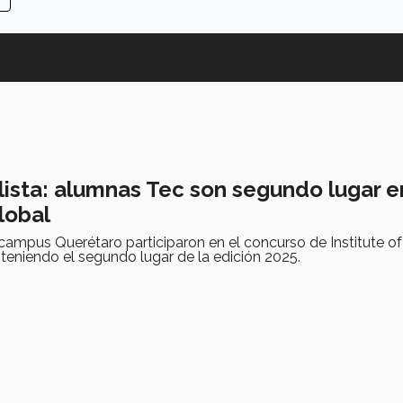
alista: alumnas Tec son segundo lugar e
lobal
campus Querétaro participaron en el concurso de Institute o
teniendo el segundo lugar de la edición 2025.