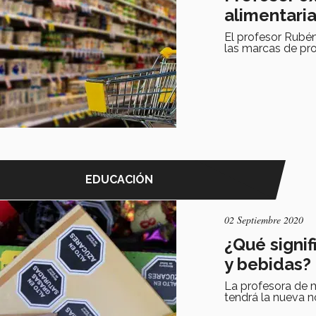
alimentari
El profesor Rubén
las marcas de pr
EDUCACIÓN
02 Septiembre 2020
¿Qué signi
y bebidas?
La profesora de 
tendrá la nueva n