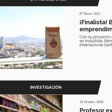
07 Enero 2021
¡Finalista!
emprendim
Con su proyecto d
en Industrias Ali
internacional San
INVESTIGACIÓN
28 Octubre 2020
Profesor ex