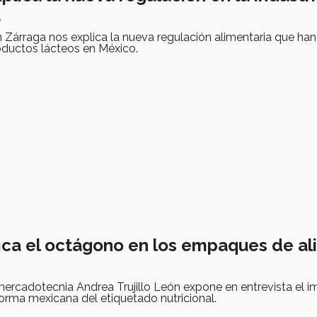
a
 Zárraga nos explica la nueva regulación alimentaria que ha
oductos lácteos en México.
fica el octágono en los empaques de a
mercadotecnia Andrea Trujillo León expone en entrevista el 
orma mexicana del etiquetado nutricional.