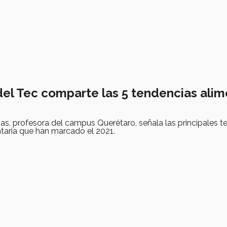
del Tec comparte las 5 tendencias alim
s, profesora del campus Querétaro, señala las principales t
entaria que han marcado el 2021.