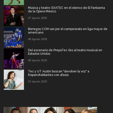
Música y teatro: EXATEC en el elenco de El Fantasma
de la Ópera México
07 Agosto 2026
Borregos CCM van por el campeonato en liga mayor de
americano
06 Agosto 2026
Del escenario de PrepaTec Qro al teatro musical en
Estados Unidos
06 Agosto 2026
Tec y UT Austin buscan "devolver la voz" a
hispanohablantes con afasia
05 Agosto 2026