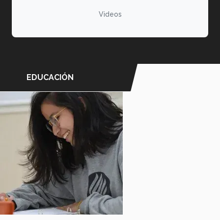
Videos
EDUCACIÓN