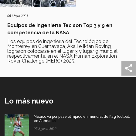
06 Mayo 2025
Equipos de Ingeniería Tec son Top 3 y 9 en
competencia de la NASA
Los equipos de ingeniería del Tecnológico de
Monterrey en Cuernavaca, Akali e Iktan Roving,
lograron colocarse en el lugar 3 y lugar 9 mundial
respectivamente, en el NASA Human Exploration
Rover Challenge (HERC) 2025.
Lo más nuevo
México va por pase olímpico en mundial de flag football
en Alemania
07 Agosto 2026