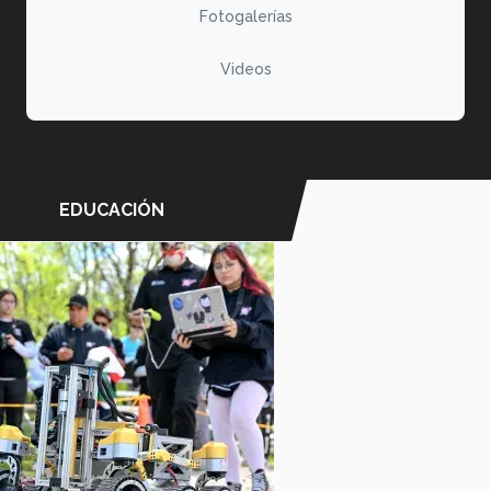
Fotogalerías
Videos
EDUCACIÓN