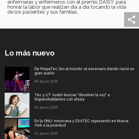
enfermeras y enfermeros con el premio DAISY, para
honrar la labor que realizan día a día tocando la vida
de los pacientes y sus familias.
Lo más nuevo
De PrepaTec Qro al mundo: el escenario donde nació un
gran sueño
06 Agosto 2026
Tec y UT Austin buscan "devolver la voz" a
hispanohablantes con afasia
05 Agosto 2026
En la ONU: mexicana y EXATEC representó en Nueva
York a la juventud
05 Agosto 2026