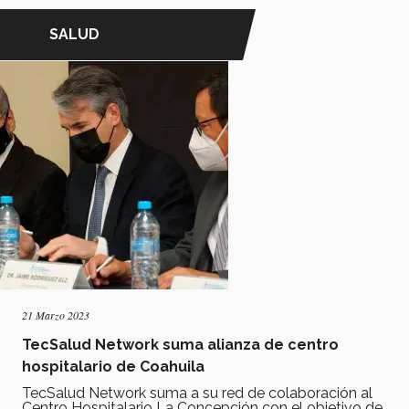
SALUD
21 Marzo 2023
TecSalud Network suma alianza de centro
hospitalario de Coahuila
TecSalud Network suma a su red de colaboración al
Centro Hospitalario La Concepción con el objetivo de