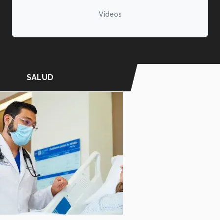
Videos
SALUD