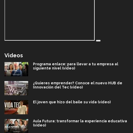
Videos
Programa enlace: para llevar a tu empresa al
siguiente nivel (video)
¿Quieres emprender? Conoce el nuevo HUB de
Innovación del Tec (video)
El joven que hizo del baile su vida (video)
Aula Futura: transformar la experiencia educativa
(video)