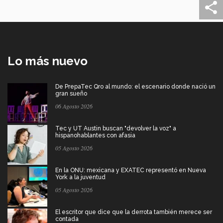
Lo más nuevo
De PrepaTec Qro al mundo: el escenario donde nació un
gran sueño
06 Agosto 2026
Tec y UT Austin buscan "devolver la voz" a
hispanohablantes con afasia
05 Agosto 2026
En la ONU: mexicana y EXATEC representó en Nueva
York a la juventud
05 Agosto 2026
El escritor que dice que la derrota también merece ser
contada