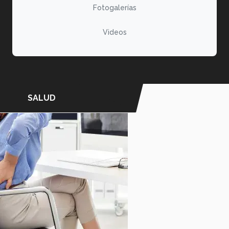
Fotogalerías
Videos
SALUD