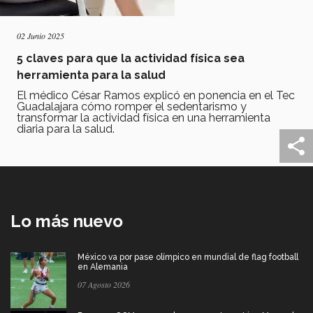
02 Junio 2025
5 claves para que la actividad física sea
herramienta para la salud
El médico César Ramos explicó en ponencia en el Tec
Guadalajara cómo romper el sedentarismo y
transformar la actividad física en una herramienta
diaria para la salud.
Lo más nuevo
México va por pase olímpico en mundial de flag football
en Alemania
07 Agosto 2026