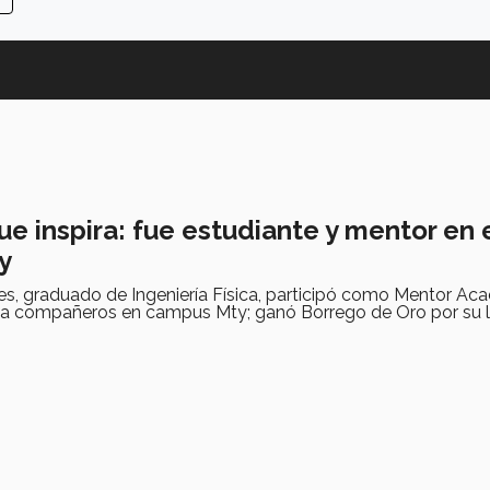
e inspira: fue estudiante y mentor en 
y
s, graduado de Ingeniería Física, participó como Mentor Ac
 a compañeros en campus Mty; ganó Borrego de Oro por su l