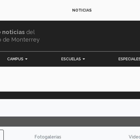
NOTICIAS
e noticias
del
o de Monterrey
CAMPUS
ESCUELAS
ESPECIALE
Fotogalerías
Vide