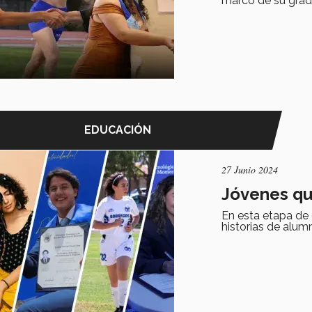
marco de su grad
EDUCACIÓN
27 Junio 2024
Jóvenes qu
En esta etapa de
historias de alum