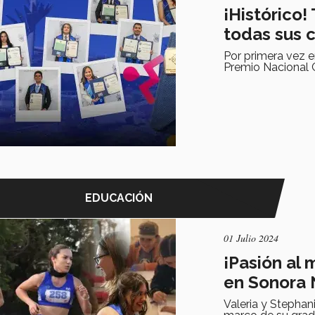
¡Histórico
todas sus 
Por primera vez e
Premio Nacional 
EDUCACIÓN
01 Julio 2024
¡Pasión al
en Sonora 
Valeria y Stepha