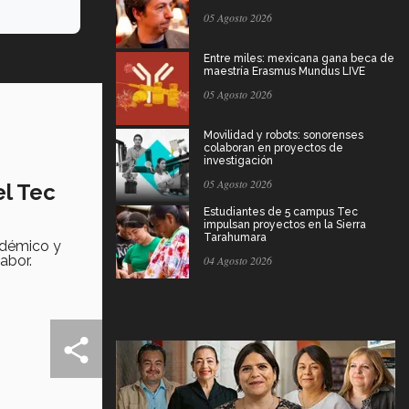
05 Agosto 2026
Entre miles: mexicana gana beca de
maestría Erasmus Mundus LIVE
05 Agosto 2026
Movilidad y robots: sonorenses
colaboran en proyectos de
investigación
05 Agosto 2026
el Tec
Estudiantes de 5 campus Tec
impulsan proyectos en la Sierra
Tarahumara
adémico y
abor.
04 Agosto 2026