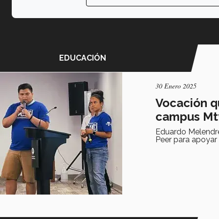
EDUCACIÓN
30 Enero 2025
Vocación qu
campus Mt
Eduardo Melendre
Peer para apoyar