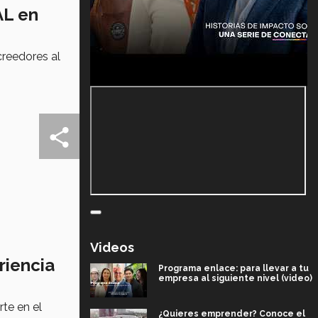
AL en
creedores al
Videos
riencia
Programa enlace: para llevar a tu
empresa al siguiente nivel (video)
te en el
¿Quieres emprender? Conoce el