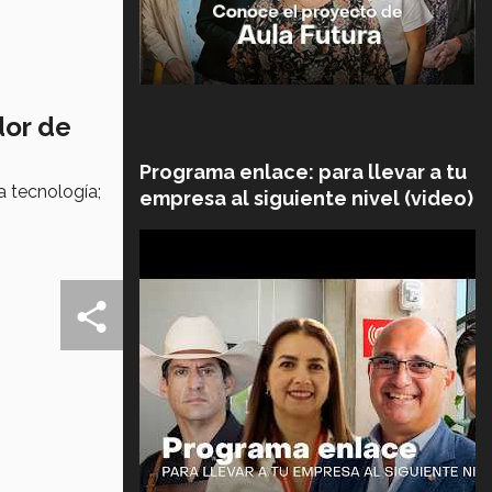
dor de
Programa enlace: para llevar a tu
a tecnología;
empresa al siguiente nivel (video)