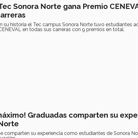
! Tec Sonora Norte gana Premio CENEV
carreras
n su historia el Tec campus Sonora Norte tuvo estudiantes a
CENEVAL en todas sus carreras con 9 premios en total.
 máximo! Graduadas comparten su expe
Norte
nie comparten su experiencia como estudiantes de Sonora Nor