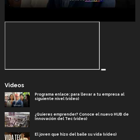
Videos
Programa enlace: para llevar a tu empresa al
siguiente nivel (video)
¿Quieres emprender? Conoce el nuevo HUB de
Innovación del Tec (video)
El joven que hizo del baile su vida (video)