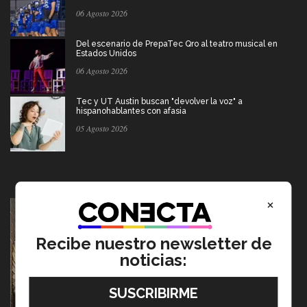
06 Agosto 2026
Del escenario de PrepaTec Qro al teatro musical en
Estados Unidos
06 Agosto 2026
Tec y UT Austin buscan "devolver la voz" a
hispanohablantes con afasia
05 Agosto 2026
×
Recibe nuestro newsletter de
noticias: