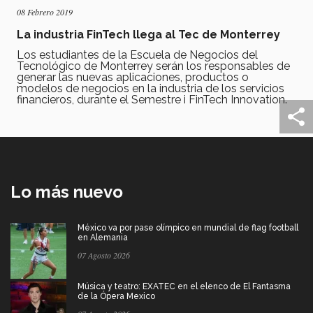
08 Febrero 2019
La industria FinTech llega al Tec de Monterrey
Los estudiantes de la Escuela de Negocios del
Tecnológico de Monterrey serán los responsables de
generar las nuevas aplicaciones, productos o
modelos de negocios en la industria de los servicios
financieros, durante el Semestre i FinTech Innovation.
Lo más nuevo
México va por pase olímpico en mundial de flag football
en Alemania
07 Agosto 2026
Música y teatro: EXATEC en el elenco de El Fantasma
de la Ópera Mexico