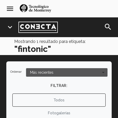
Pasar
navegación
menu
al
principal
contenido
principal
search
expand_more
Mostrando
1
resultado para etiqueta:
"fintonic"
Ordenar
FILTRAR:
Todos
Fotogalerías