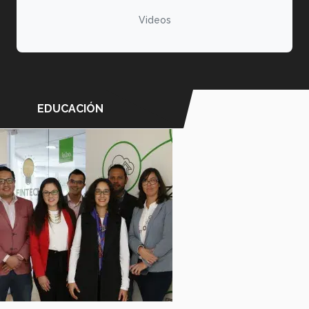
Videos
EDUCACIÓN