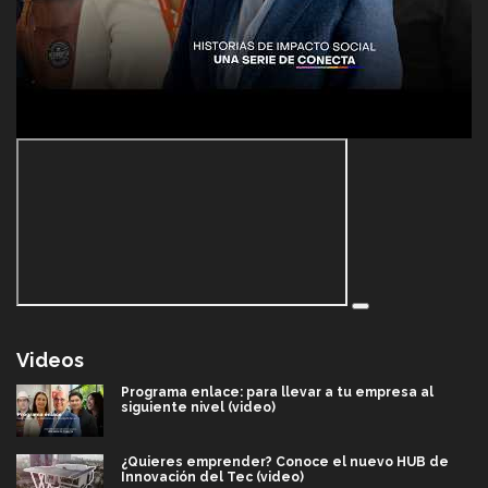
Videos
Programa enlace: para llevar a tu empresa al
siguiente nivel (video)
¿Quieres emprender? Conoce el nuevo HUB de
Innovación del Tec (video)