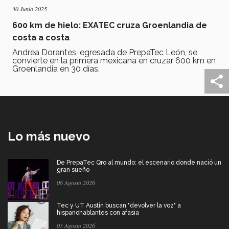
30 Junio 2025
600 km de hielo: EXATEC cruza Groenlandia de
costa a costa
Andrea Dorantes, egresada de PrepaTec León, se
convierte en la primera mexicana en cruzar 600 km en
Groenlandia en 30 días.
Lo más nuevo
De PrepaTec Qro al mundo: el escenario donde nació un
gran sueño
06 Agosto 2026
Tec y UT Austin buscan "devolver la voz" a
hispanohablantes con afasia
05 Agosto 2026