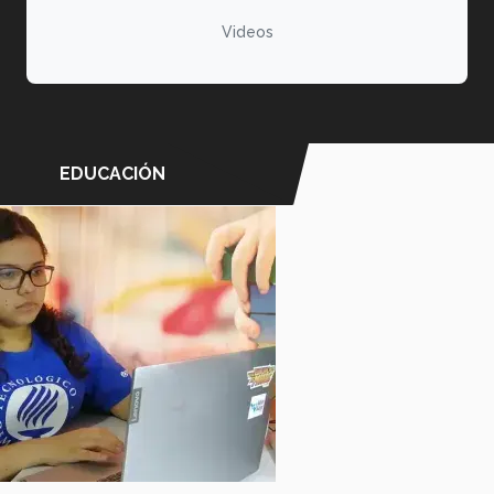
Videos
EDUCACIÓN