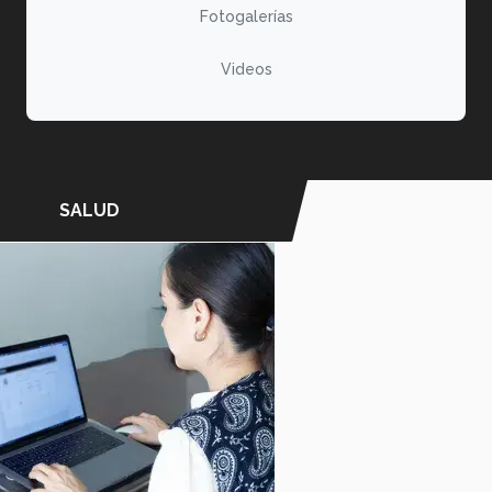
Fotogalerías
Videos
SALUD