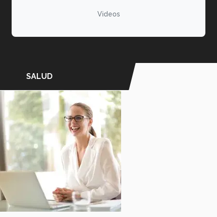
Videos
SALUD