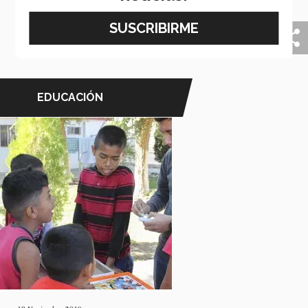
mascarillas para donarlas a las clínicas y hospitales de
la frontera en México y Estados Unidos.
EDUCACIÓN