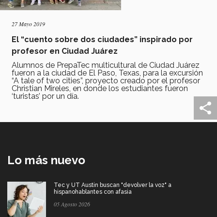
27 Mayo 2019
El “cuento sobre dos ciudades” inspirado por
profesor en Ciudad Juárez
Alumnos de PrepaTec multicultural de Ciudad Juárez
fueron a la ciudad de El Paso, Texas, para la excursión
“A tale of two cities”, proyecto creado por el profesor
Christian Mireles, en donde los estudiantes fueron
‘turistas’ por un día.
Lo más nuevo
Tec y UT Austin buscan "devolver la voz" a
hispanohablantes con afasia
05 Agosto 2026