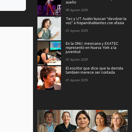
sueño
06 Agosto 2026
Tec y UT Austin buscan "devolver la
voz" a hispanohablantes con afasia
05 Agosto 2026
En la ONU: mexicana y EXATEC
representó en Nueva York a la
juventud
05 Agosto 2026
El escritor que dice que la derrota
también merece ser contada
05 Agosto 2026