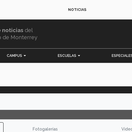
NOTICIAS
e noticias
del
o de Monterrey
CAMPUS
ESCUELAS
ESPECIALE
Fotogalerías
Vide