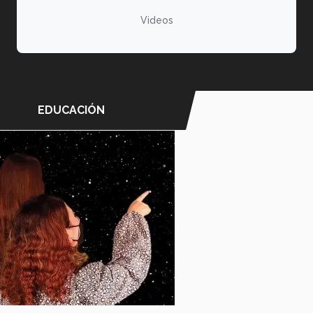
Videos
EDUCACIÓN