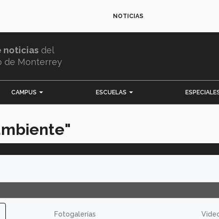
NOTICIAS
e noticias
del
o de Monterrey
CAMPUS
ESCUELAS
ESPECIALE
ambiente"
Fotogalerías
Vide