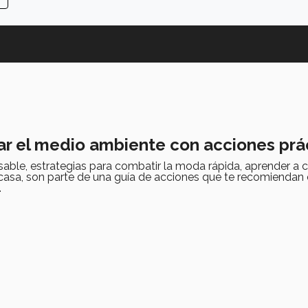
r el medio ambiente con acciones prá
ble, estrategias para combatir la moda rápida, aprender a c
casa, son parte de una guía de acciones que te recomiendan 
.