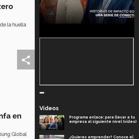
zero
de la huella
Videos
nfa en
Programa enlace: para llevar a tu
empresa al siguiente nivel (video)
Young Global
¿Quieres emprender? Conoce el