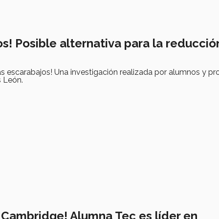
s! Posible alternativa para la reducció
s escarabajos! Una investigación realizada por alumnos y pr
 León.
 Cambridge! Alumna Tec es líder en