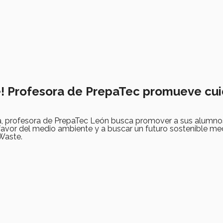
e! Profesora de PrepaTec promueve cu
, profesora de PrepaTec León busca promover a sus alumnos 
favor del medio ambiente y a buscar un futuro sostenible me
Waste.