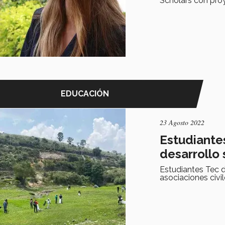
Scholars con proy
EDUCACIÓN
23 Agosto 2022
Estudiante
desarrollo
Estudiantes Tec d
asociaciones civi