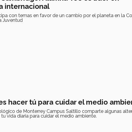
a internacional
ipa con temas en favor de un cambio por el planeta en la C
la Juventud
s hacer tú para cuidar el medio ambie
ológico de Monterrey Campus Saltillo comparte algunas alte
 tu vida diaria para cuidar el medio ambiente.