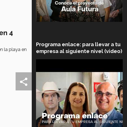
 en 4
Programa enlace: para llevar a tu
n la playa en
empresa al siguiente nivel (video)