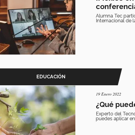
conferenci
Alumna Tec partic
Internacional de 
EDUCACIÓN
19 Enero 2022
¿Qué puede
Experto del Tecn
puedes aplicar en