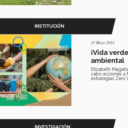
INSTITUCIÓN
23 Mayo 2022
¡Vida verd
ambiental
Elizabeth Magaña
cabo acciones a 
estrategias Zero 
INVESTIGACIÓN