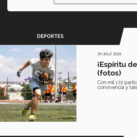
DEPORTES
30 Abril 2026
¡Espíritu 
(fotos)
Con mil 172 parti
convivencia y tal