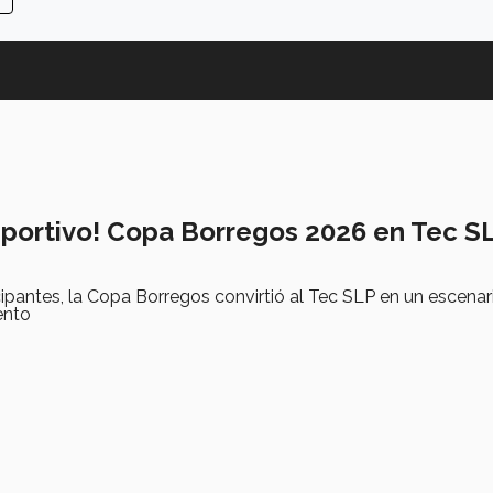
deportivo! Copa Borregos 2026 en Tec S
cipantes, la Copa Borregos convirtió al Tec SLP en un escenar
ento