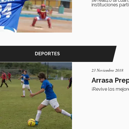
se realizó la cua
instituciones part
DEPORTES
23 Noviembre 2018
Arrasa Pre
¡Revive los mejo