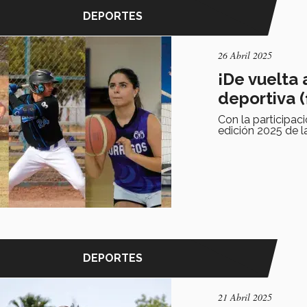
DEPORTES
26 Abril 2025
¡De vuelta
deportiva (
Con la participaci
edición 2025 de 
DEPORTES
21 Abril 2025