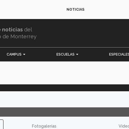
NOTICIAS
e noticias
del
o de Monterrey
CAMPUS
ESCUELAS
ESPECIALE
Fotogalerías
Vide