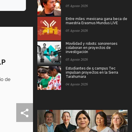
05 Agosto 2026
Entre miles: mexicana gana beca de
maestría Erasmus Mundus LIVE
05 Agosto 2026
Movilidad y robots: sonorenses
colaboran en proyectos de
investigación
05 Agosto 2026
LP
Estudiantes de 5 campus Tec
impulsan proyectos en la Sierra
Tarahumara
io de
04 Agosto 2026