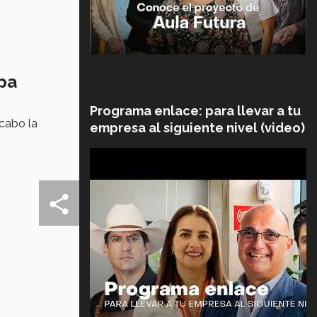
opa
Programa enlace: para llevar a tu
 cabo la
empresa al siguiente nivel (video)