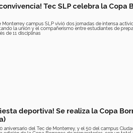
 convivencia! Tec SLP celebra la Copa 
e Monterrey campus SLP vivió dos jornadas de intensa activi
ando la unión y el compañerismo entre estudiantes de prepa
és de 11 disciplinas
iesta deportiva! Se realiza la Copa Bo
a)
0 aniversario del Tec de Monterrey, y el 50 del campus Ciud