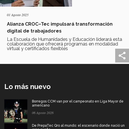
01 Agosto 2025
Alianza CROC–Tec impulsará transformación
digital de trabajadores
La Escuela de Humanidades y Educación liderará esta
colaboración que ofrecerá programas en modalidad
virtual y certificados flexibles
Lo más nuevo
Borregos CCM van por el campeonato en Liga Mayor de
americano
06 Agosto 2026
De PrepaTec Qro al mundo: el escenario donde nació un