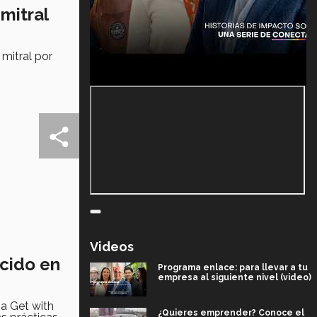
mitral
 mitral por
Videos
ocido en
Programa enlace: para llevar a tu
empresa al siguiente nivel (video)
ma Get with
¿Quieres emprender? Conoce el