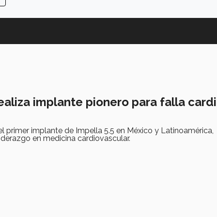
aliza implante pionero para falla card
el primer implante de Impella 5.5 en México y Latinoamérica,
liderazgo en medicina cardiovascular.