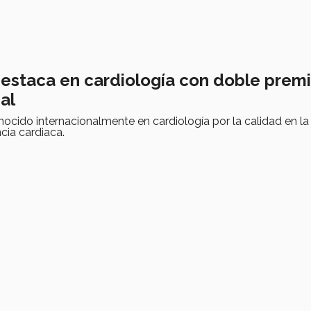
estaca en cardiología con doble prem
al
ocido internacionalmente en cardiología por la calidad en la
ncia cardiaca.