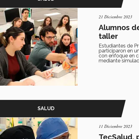
21 Diciembre 2023
Alumnos de
taller
Estudiantes de P
participaron en u
con enfoque en ca
mediante simulad
SALUD
11 Diciembre 2023
TecSalud, 