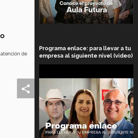
io
Programa enlace: para llevar a tu
 atención de
empresa al siguiente nivel (video)