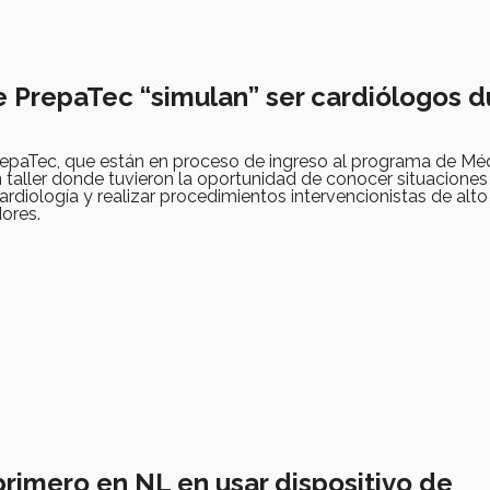
 PrepaTec “simulan” ser cardiólogos d
repaTec, que están en proceso de ingreso al programa de Méd
n taller donde tuvieron la oportunidad de conocer situacione
rdiología y realizar procedimientos intervencionistas de alto 
ores.
primero en NL en usar dispositivo de