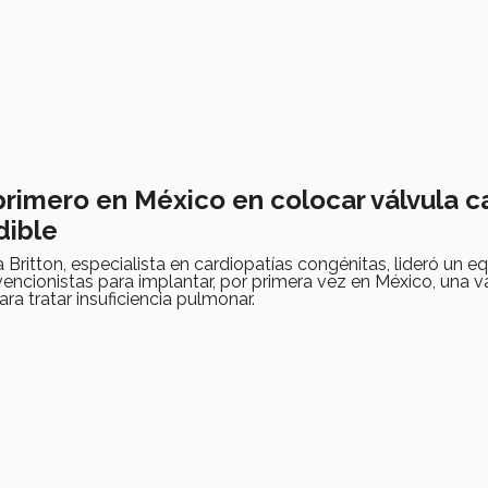
primero en México en colocar válvula c
dible
 Britton, especialista en cardiopatías congénitas, lideró un e
vencionistas para implantar, por primera vez en México, una v
ra tratar insuficiencia pulmonar.