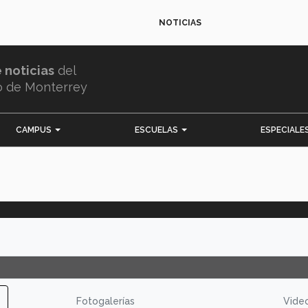
NOTICIAS
e noticias
del
o de Monterrey
CAMPUS
ESCUELAS
ESPECIALE
Fotogalerías
Vide