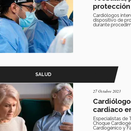
protección
Cardiólogos inter
dispositivo de pr
durante procedim
SALUD
27 Octubre 2023
Cardiólogo
cardiaco e
Especialistas de 
Choque Cardiogén
Cardiogénico y Fa