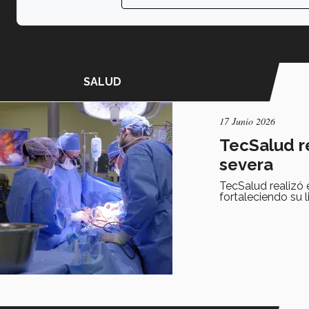
SALUD
17 Junio 2026
TecSalud re
severa
TecSalud realizó 
fortaleciendo su 