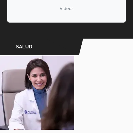
Videos
SALUD