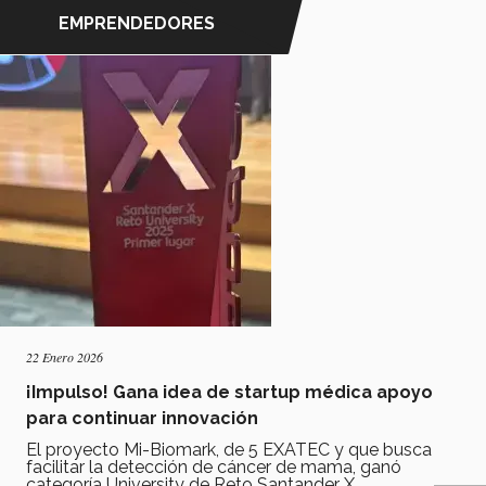
EMPRENDEDORES
22 Enero 2026
¡Impulso! Gana idea de startup médica apoyo
para continuar innovación
El proyecto Mi-Biomark, de 5 EXATEC y que busca
facilitar la detección de cáncer de mama, ganó
categoría University de Reto Santander X.