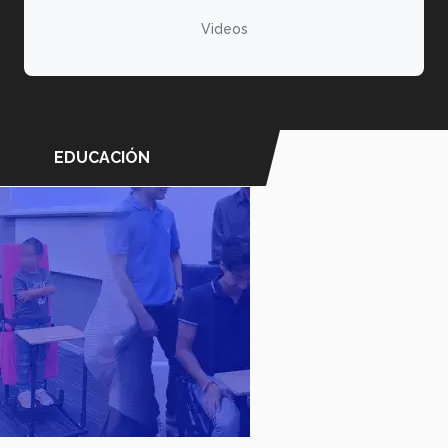
Videos
EDUCACIÓN