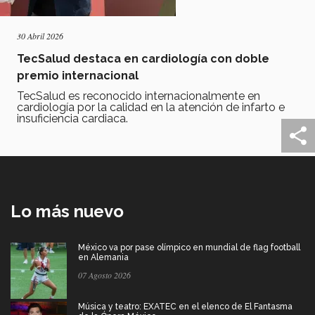
30 Abril 2026
TecSalud destaca en cardiología con doble
premio internacional
TecSalud es reconocido internacionalmente en
cardiología por la calidad en la atención de infarto e
insuficiencia cardiaca.
Lo más nuevo
México va por pase olímpico en mundial de flag football
en Alemania
07 Agosto 2026
Música y teatro: EXATEC en el elenco de El Fantasma