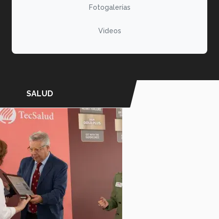
Fotogalerías
Videos
SALUD