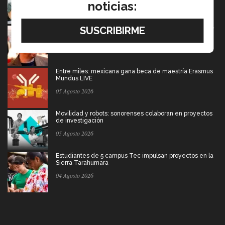
noticias:
05 Agosto 2026
El escritor que dice que la derrota también merece ser
contada
05 Agosto 2026
Entre miles: mexicana gana beca de maestría Erasmus
Mundus LIVE
05 Agosto 2026
Movilidad y robots: sonorenses colaboran en proyectos
de investigación
05 Agosto 2026
Estudiantes de 5 campus Tec impulsan proyectos en la
Sierra Tarahumara
04 Agosto 2026