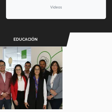
Videos
EDUCACIÓN