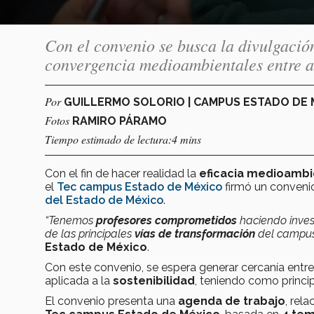
Con el convenio se busca la divulgació
convergencia medioambientales entre 
Por
GUILLERMO SOLORIO | CAMPUS ESTADO DE
Fotos
RAMIRO PÁRAMO
Tiempo estimado de lectura:4 mins
Con el fin de hacer realidad la
eficacia medioambi
el
Tec campus Estado de México
firmó un conveni
del Estado de México
.
“Tenemos
profesores comprometidos
haciendo invest
de las principales
vías de transformación
del campu
Estado de México
.
Con este convenio, se espera generar cercanía entre
aplicada a la
sostenibilidad
, teniendo como princi
El convenio presenta una
agenda de trabajo
, rel