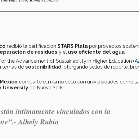
co
recibió la certificación
STARS Plata
por proyectos sosten
eparación de residuos
y el
uso eficiente del agua
.
 for the Advancement of Sustainability in Higher Education (
A
en temas de
sostenibilidad
, otorgando sellos de reporte, bro
 México
comparte el mismo sello con universidades como la
 University
de Nueva York.
 están íntimamente vinculados con la
nte”
.- Alhely Rubio