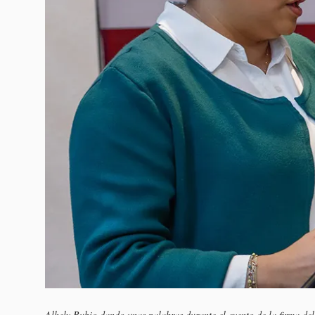
Alhely Rubio dando unas palabras durante el evento de la firma d