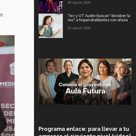
06 Agosto 2026
jo
Tec y UT Austin buscan "devolver la
voz" a hispanohablantes con afasia
05 Agosto 2026
Programa enlace: para llevar a tu