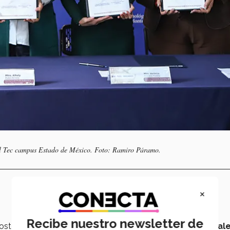
 del Tec campus Estado de México. Foto: Ramiro Páramo.
×
Recibe nuestro newsletter de
Sostenible del Estado de México, uno de los
retos principal