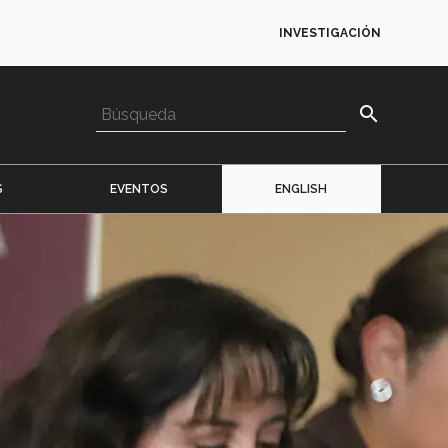
INVESTIGACIÓN
search
S
EVENTOS
ENGLISH