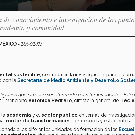
n de conocimiento e investigación de los punto
academia y comunidad
- 26/08/2025
 MÉXICO
ental sostenible
, centrada en la investigación, para la com
o con la
Secretaría de Medio Ambiente y Desarrollo Soste
igación que necesita ser aterrizada a los temas sociales. Esta
s”
, mencionó
Verónica Pedrero
, directora general del
Tec e
 la
academia
y el
sector público
en temas de investigació
pal
motor de transformación
a profesores y estudiantes.
acionada a las diferentes unidades de formación de las
Escuel