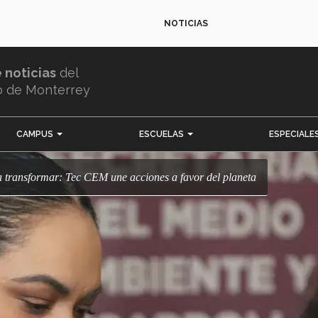
NOTICIAS
e noticias
del
o de Monterrey
CAMPUS
ESCUELAS
ESPECIALE
ra transformar: Tec CEM une acciones a favor del planeta