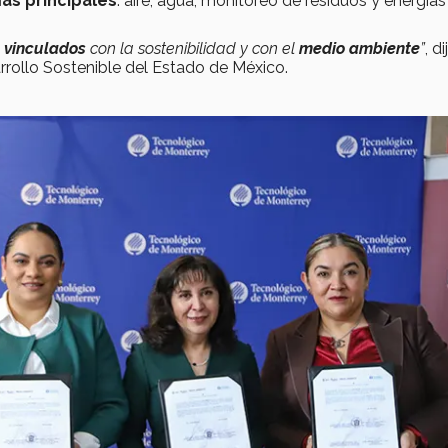
as principales
: aire, agua, monitoreo de residuos y energías
 vinculados
con la sostenibilidad y con el
medio ambiente
”
, di
rrollo Sostenible del Estado de México.