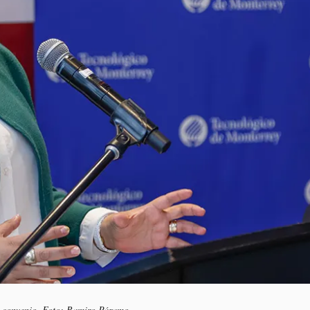
el convenio. Foto: Ramiro Páramo.