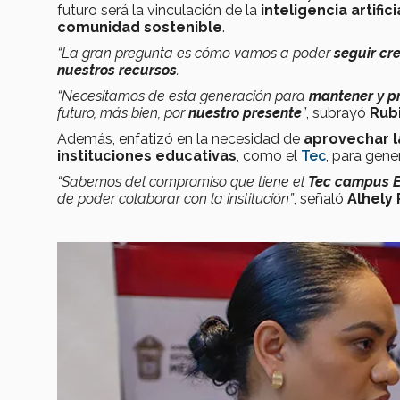
futuro será la vinculación de la
inteligencia artific
comunidad sostenible
.
“La gran pregunta es cómo vamos a poder
seguir cr
nuestros recursos
.
“Necesitamos de esta generación para
mantener y p
futuro, más bien, por
nuestro presente
”
, subrayó
Rub
Además, enfatizó en la necesidad de
aprovechar l
instituciones educativas
, como el
Tec
, para gene
“Sabemos del compromiso que tiene el
Tec campus E
de poder colaborar con la institución”
, señaló
Alhely