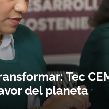
transformar: Tec CE
avor del planeta