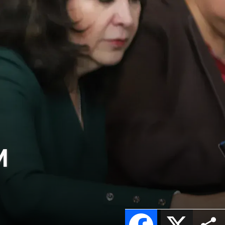
M
Facebook
X