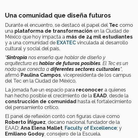
Una comunidad que diseña futuros
Durante el encuentro, se destacó el papel del
Tec
como
una
plataforma de transformación
en la Ciudad de
México que hoy impacta a
más de 24 mil estudiantes
y a una comunidad de
EXATEC
vinculada al desarrollo
cultural y social del país.
“
Sintropía
nos enseña que hablar de diseño y
arquitectura es
hablar de futuros posibles
. El Tec es un
nodo que conecta a
diferentes sectores culturales
”
,
afirmó
Paulina Campos
, vicepresidenta de los campus
del Tec en la Ciudad de México.
La jornada fue un espacio para
reconocer
a quienes
han hecho posible el crecimiento de la
EAAD
, desde la
construcción de comunidad
hasta el fortalecimiento
del pensamiento crítico.
El panel de reflexión contó con figuras clave como
Roberto Íñiguez
, decano nacional fundador de la
EAAD;
Ana Elena Mallet
,
Faculty of Excellence
; y
Emiliano Godoy
, consejero de la Escuela.