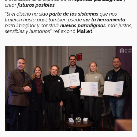
crear
futuros posibles
.
“Si el diseño ha sido
parte de los sistemas
que nos
trajeron hasta aquí, también puede
ser la herramienta
para imaginar y construir
nuevos paradigmas
, más justos,
sensibles y humanos”
, reflexionó
Mallet
.