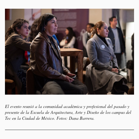
El evento reunió a la comunidad académica y profesional del pasado y
presente de la Escuela de Arquitectura, Arte y Diseño de los campus del
Tec en la Ciudad de México. Fotos: Dana Barrera.