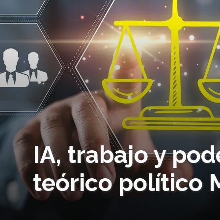
IA, trabajo y pod
teórico político