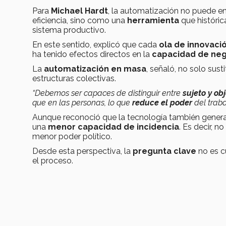
Para
Michael Hardt
, la automatización no puede 
eficiencia, sino como una
herramienta
que históric
sistema productivo.
En este sentido, explicó que cada
ola de innovaci
ha tenido efectos directos en la
capacidad de neg
La
automatización en masa
, señaló, no solo sus
estructuras colectivas.
“Debemos ser capaces de distinguir entre
sujeto y ob
que en las personas, lo que
reduce el poder
del trab
Aunque reconoció que la tecnología también gener
una
menor capacidad de incidencia
. Es decir, n
menor poder político.
Desde esta perspectiva, la
pregunta clave
no es c
el proceso.