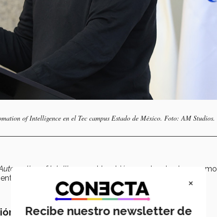
omation of Intelligence en el Tec campus Estado de México. Foto: AM Studios.
Automation of Intelligence
, el también coautor de obras como
entender la relación entre poder, tecnología y trabajo.
×
Recibe nuestro newsletter de
ción del poder