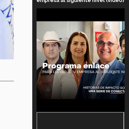
empresa al siguiente nivel (video)