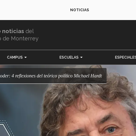
NOTICIAS
e noticias
del
o de Monterrey
CAMPUS
ESCUELAS
ESPECIALE
poder: 4 reflexiones del teórico político Michael Hardt