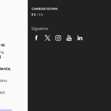
Más que un festival cultural: así es
la magia de VIBRART 2026 (video)
CAMBIAR IDIOMA
ES
|
EN
Javier Guzmán: investigación con
impacto social (video)
Síguenos
¡México, en el top del mundial de
robótica FIRST 2026! (video)
ral
.
Vida Tec: Pasión, disciplina y
na,
básquetbol, con Gael Adame
(video)
l
¿Cómo es el Modelo Educativo
mienta
,
Tec? (video)
 sino
Vida Tec: Feminismo e Inteligencia
Artificial, Paola Ricaurte (video)
ión