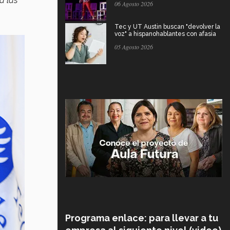
a las
06 Agosto 2026
Tec y UT Austin buscan "devolver la
voz" a hispanohablantes con afasia
05 Agosto 2026
Programa enlace: para llevar a tu