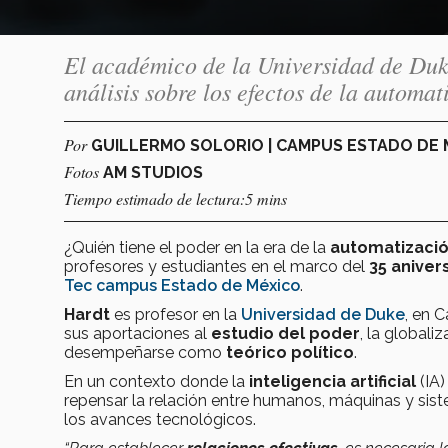
El académico de la Universidad de Duke
análisis sobre los efectos de la automat
Por
GUILLERMO SOLORIO | CAMPUS ESTADO DE
Fotos
AM STUDIOS
Tiempo estimado de lectura:5 mins
¿Quién tiene el poder en la era de la
automatizaci
profesores y estudiantes en el marco del
35 aniver
Tec campus Estado de México
.
Hardt
es profesor en la
Universidad de Duke
, en 
sus aportaciones al
estudio del poder
, la global
desempeñarse como
teórico político
.
En un contexto donde la
inteligencia artificial
(IA)
repensar la relación entre humanos, máquinas y si
los avances tecnológicos.