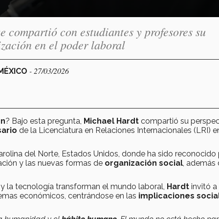
 compartió con estudiantes y profesores su
ización en el poder laboral
- 27/03/2026
 MÉXICO
ón
? Bajo esta pregunta,
Michael Hardt
compartió su perspec
sario
de la Licenciatura en Relaciones Internacionales (LRI) e
Carolina del Norte, Estados Unidos, donde ha sido reconocido
ización y las nuevas formas de
organización social
, además 
 y la tecnología transforman el mundo laboral,
Hardt
invitó a
stemas económicos, centrándose en las
implicaciones socia