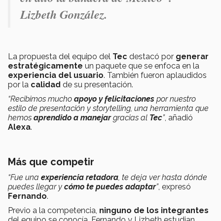
Lizbeth González.
La propuesta del equipo del
Tec
destacó por
generar
estratégicamente
un paquete que se enfoca en la
experiencia del usuario
. También fueron aplaudidos
por la
calidad
de su presentación.
“Recibimos mucho
apoyo y felicitaciones
por nuestro
estilo de presentación y storytelling, una herramienta que
hemos
aprendido a manejar
gracias al
Tec
”
, añadió
Alexa
.
Más que competir
“Fue una
experiencia retadora
, te deja ver hasta dónde
puedes llegar y
cómo te puedes adaptar
”
, expresó
Fernando
.
Previo a la competencia,
ninguno de los integrantes
del equipo se conocía. Fernando y Lizbeth estudian