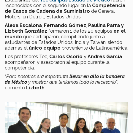
reconocidos con el segundo lugar en la
Competencia
de Casos de Cadena de Suministro
de General
Motors, en Detroit, Estados Unidos.
Alexa Escalona
,
Fernando Gómez
,
Paulina Parra y
Lizbeth González
formaron 1 de los 20 equipos
en el
mundo
que participaron, compitiendo junto a
estudiantes de Estados Unidos, India y Taiwán, siendo
además el
único equipo
proveniente de Latinoamérica.
Los profesores Tec,
Carlos Osorio
y
Andrés García
acompañaron y asesoraron al equipo durante la
competencia.
“Para nosotros era importante
llevar en alto la bandera
de México
y mostrar que teníamos todo lo necesario”
,
comentó
Lizbeth
.