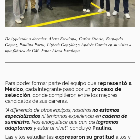
De izquierda a derecha: Alexa Escalona, Carlos Osorio, Fernando
Gómez, Paulina Parra, Lizbeth González y Andrés García en su visita a
una fábrica de GM. Foto: Alexa Escalona.
Para poder formar parte del equipo que
representó a
México
, cada integrante pasó por un
proceso de
selección
, donde compitieron entre los mejores
candidatos de sus carreras.
“A diferencia de otros equipos, nosotros
no estamos
especializados
ni teníamos experiencia en
cadena de
suministro
. Nos enorgullece que aun así
logramos
adaptarnos
y estar al nivel”
, concluyó
Paulina
.
Las y los estudiantes
expresaron su gratitud
a los y