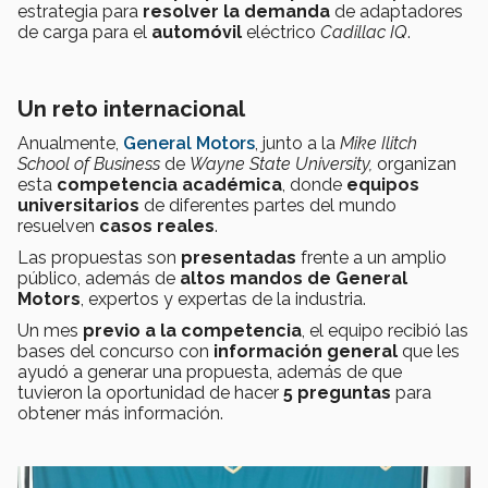
estrategia para
resolver la demanda
de adaptadores
de carga para el
automóvil
eléctrico
Cadillac IQ
.
Un reto internacional
Anualmente,
General Motors
, junto a la
Mike Ilitch
School of Business
de
Wayne State University,
organizan
esta
competencia académica
, donde
equipos
universitarios
de diferentes partes del mundo
resuelven
casos reales
.
Las propuestas son
presentadas
frente a un amplio
público, además de
altos mandos de General
Motors
, expertos y expertas de la industria.
Un mes
previo a la competencia
, el equipo recibió las
bases del concurso con
información general
que les
ayudó a generar una propuesta, además de que
tuvieron la oportunidad de hacer
5 preguntas
para
obtener más información.