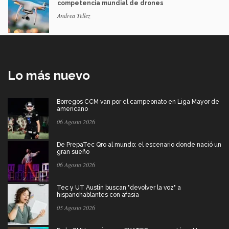
competencia mundial de drones
Andrea Tellez
Lo más nuevo
Borregos CCM van por el campeonato en Liga Mayor de
americano
06 Agosto 2026
De PrepaTec Qro al mundo: el escenario donde nació un
gran sueño
06 Agosto 2026
Tec y UT Austin buscan "devolver la voz" a
hispanohablantes con afasia
05 Agosto 2026