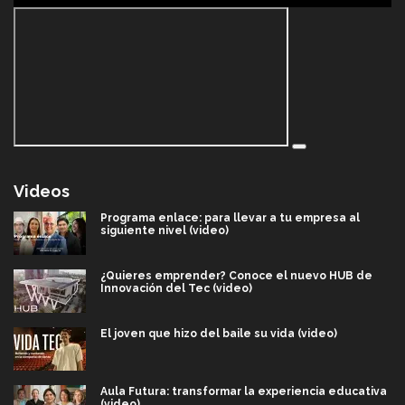
Videos
Programa enlace: para llevar a tu empresa al
siguiente nivel (video)
¿Quieres emprender? Conoce el nuevo HUB de
Innovación del Tec (video)
El joven que hizo del baile su vida (video)
Aula Futura: transformar la experiencia educativa
(video)