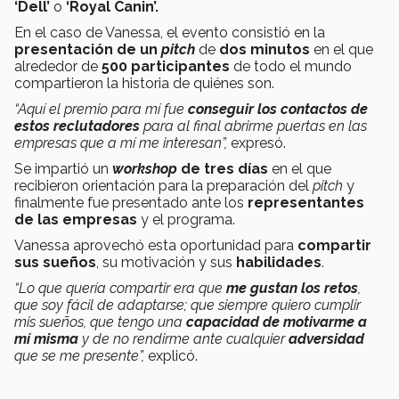
‘Dell’
o
‘Royal Canin’.
En el caso de Vanessa, el evento consistió en la
presentación de un
pitch
de
dos minutos
en el que
alrededor de
500 participantes
de todo el mundo
compartieron la historia de quiénes son.
“Aquí el premio para mí fue
conseguir los contactos de
estos reclutadores
para al final abrirme puertas en las
empresas que a mí me interesan”
,
expresó.
Se impartió un
workshop
de tres días
en el que
recibieron orientación para la preparación del
pitch
y
finalmente fue presentado ante los
representantes
de las empresas
y el programa.
Vanessa aprovechó esta oportunidad para
compartir
sus sueños
, su motivación y sus
habilidades
.
“Lo que quería compartir era que
me gustan los retos
,
que soy fácil de adaptarse; que siempre quiero cumplir
mis sueños, que tengo una
capacidad de motivarme a
mí misma
y de no rendirme ante cualquier
adversidad
que se me presente”,
explicó.