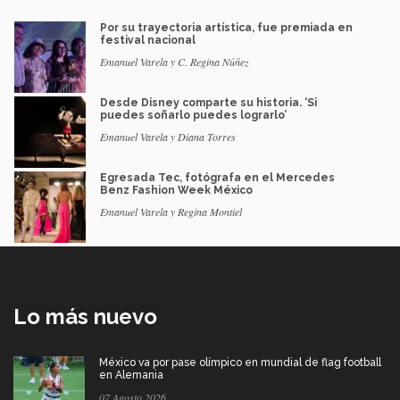
Por su trayectoria artística, fue premiada en
festival nacional
Emanuel Varela y C. Regina Núñez
Desde Disney comparte su historia. ‘Si
puedes soñarlo puedes lograrlo’
Emanuel Varela y Diana Torres
Egresada Tec, fotógrafa en el Mercedes
Benz Fashion Week México
Emanuel Varela y Regina Montiel
Lo más nuevo
México va por pase olímpico en mundial de flag football
en Alemania
07 Agosto 2026