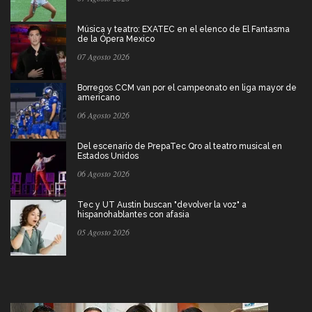
Música y teatro: EXATEC en el elenco de El Fantasma
de la Ópera Mexico
07 Agosto 2026
Borregos CCM van por el campeonato en liga mayor de
americano
06 Agosto 2026
Del escenario de PrepaTec Qro al teatro musical en
Estados Unidos
06 Agosto 2026
Tec y UT Austin buscan "devolver la voz" a
hispanohablantes con afasia
05 Agosto 2026