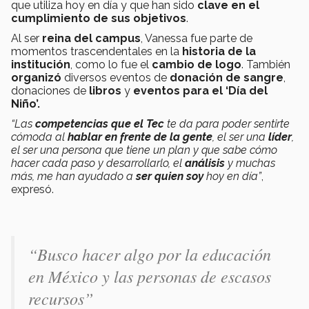
que utiliza hoy en día y que han sido
clave en el
cumplimiento de sus objetivos
.
Al ser
reina del campus
, Vanessa fue parte de
momentos trascendentales en la
historia de la
institución
, como lo fue el
cambio de logo
. También
organizó
diversos eventos de
donación de sangre
,
donaciones de
libros
y
eventos para el ‘Día del
Niño’.
“Las
competencias que el Tec
te da para poder sentirte
cómoda al
hablar en frente de la gente
, el ser una
líder
,
el ser una persona que tiene un plan y que sabe cómo
hacer cada paso y desarrollarlo, el
análisis
y muchas
más, me han ayudado a
ser quien soy
hoy en día”
,
expresó.
“Busco hacer algo por la educación
en México y las personas de escasos
recursos”