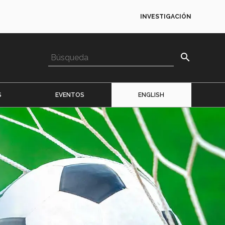
INVESTIGACIÓN
search
S
EVENTOS
ENGLISH