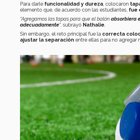
Para darle
funcionalidad y dureza
, colocaron
tap
elemento que, de acuerdo con las estudiantes,
fue 
“Agregamos las tapas para que el balón
absorbiera 
adecuadamente
”
, subrayó
Nathalie
.
Sin embargo, el reto principal fue la
correcta coloc
ajustar la separación
entre ellas para no agrega