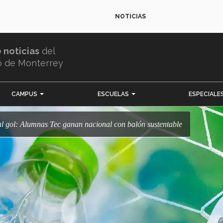
NOTICIAS
e noticias
del
o de Monterrey
CAMPUS
ESCUELAS
ESPECIALE
 al gol: Alumnas Tec ganan nacional con balón sustentable