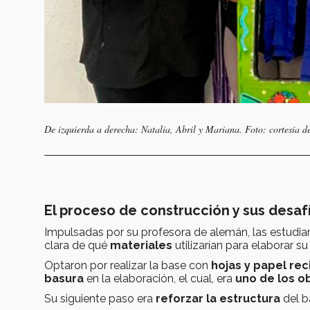
De izquierda a derecha: Natalia, Abril y Mariana. Foto: cortesía de
El proceso de construcción y sus desaf
Impulsadas por su profesora de alemán, las estudia
clara de qué
materiales
utilizarían para elaborar s
Optaron por realizar la base con
hojas y papel rec
basura
en la elaboración, el cual, era
uno de los o
Su siguiente paso era
reforzar la estructura
del ba