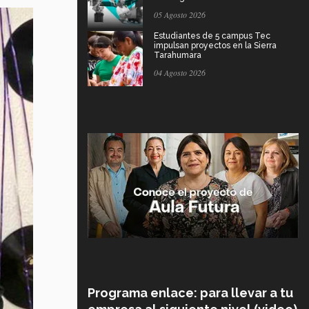
05 Agosto 2026
Estudiantes de 5 campus Tec
impulsan proyectos en la Sierra
Tarahumara
04 Agosto 2026
Programa enlace: para llevar a tu