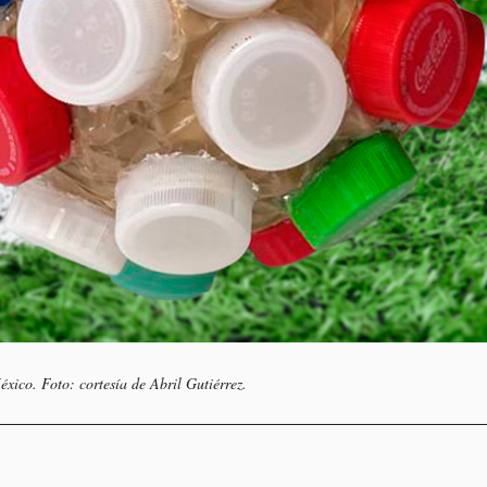
xico. Foto: cortesía de Abril Gutiérrez.