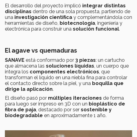
El desarrollo del proyecto implicó
integrar distintas
disciplinas
dentro de una sola propuesta, partiendo de
una
investigación científica
y complementándola con
herramientas de diseño,
biotecnología
, ingeniería y
electrónica para construir una
solución funcional
.
El agave vs quemaduras
SANAVE
está conformado por
3 piezas
: un cartucho
que almacena las
soluciones líquidas
, un cuerpo que
integra los
componentes electrónicos
, que
transforman el líquido en una niebla fina para controlar
el contacto directo sobre la piel, y una
boquilla que
dirige la aplicación
.
El diseño pasó por
múltiples iteraciones
de forma
para luego ser impreso en 3D con un
bioplástico de
fibra de paja
, destacado por ser
sostenible y
biodegradable
en aproximadamente 1 año.