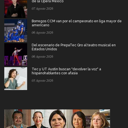
de la Ópera Mexico
07 Agosto 2026
Borregos CCM van por el campeonato en liga mayor de
americano
06 Agosto 2026
Del escenario de PrepaTec Qro al teatro musical en
Estados Unidos
06 Agosto 2026
Tec y UT Austin buscan "devolver la voz" a
hispanohablantes con afasia
05 Agosto 2026