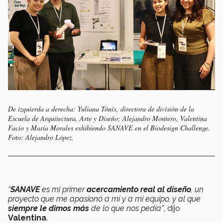
De izquierda a derecha: Yuliana Tónix, directora de división de la
Escuela de Arquitectura, Arte y Diseño; Alejandro Montero, Valentina
Facio y María Morales exhibiendo SANAVE en el Biodesign Challenge.
Foto: Alejandro López.
“
SANAVE
es mi primer
acercamiento real al diseño
, un
proyecto que me apasionó a mí y a mi equipo, y al que
siempre le dimos más
de lo que nos pedía”
, dijo
Valentina
.