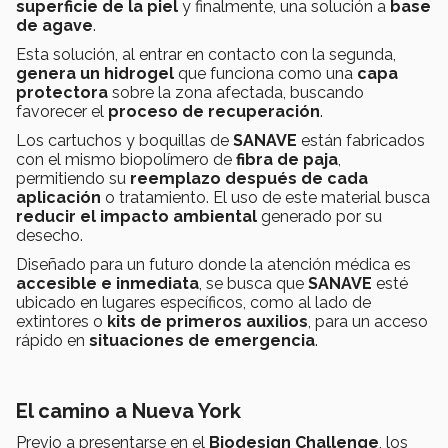
superficie de la piel
y finalmente, una solución a
base
de agave
.
Esta solución, al entrar en contacto con la segunda,
genera un hidrogel
que funciona como una
capa
protectora
sobre la zona afectada, buscando
favorecer el
proceso de recuperación
.
Los cartuchos y boquillas de
SANAVE
están fabricados
con el mismo biopolímero de
fibra de paja
,
permitiendo su
reemplazo después de cada
aplicación
o tratamiento. El uso de este material busca
reducir el impacto ambiental
generado por su
desecho.
Diseñado para un futuro donde la atención médica es
accesible e inmediata
, se busca que
SANAVE
esté
ubicado en lugares específicos, como al lado de
extintores o
kits de primeros auxilios
, para un acceso
rápido en
situaciones de emergencia
.
El camino a Nueva York
Previo a presentarse en el
Biodesign Challenge
, los