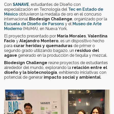
Con
SANAVE
, estudiantes de Diseño con
especialización en Tecnología del
Tec en Estado de
México
obtuvieron la medalla de oro en el concurso
internacional
Biodesign Challenge
, organizado por la
Escuela de Diseño de Parsons
y el
Museo de Arte
Moderno
(MoMA), en Nueva York.
El proyecto presentado por
María Morales
,
Valentina
Facio
y
Alejandro Montero
, es un dispositivo hecho
para
curar heridas y quemaduras
de primer o
segundo grado utilizando bagazo, un
residuo del
agave
generado en la producción de tequila y mezcal.
Biodesign Challenge
reúne proyectos de estudiantes
alrededor del mundo, explorando la
relación entre el
diseño y la biotecnología
, exhibiendo iniciativas con
potencial de generar
impacto social y ambiental
.