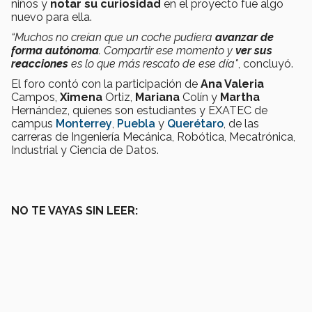
niños y
notar su curiosidad
en el proyecto fue algo
nuevo para ella.
“Muchos no creían que un coche pudiera
avanzar de
forma autónoma
. Compartir ese momento y
ver sus
reacciones
es lo que más rescato de ese día"
, concluyó.
El foro contó con la participación de
Ana Valeria
Campos,
Ximena
Ortiz,
Mariana
Colín y
Martha
Hernández, quienes son estudiantes y EXATEC de
campus
Monterrey
,
Puebla
y
Querétaro
, de las
carreras de Ingeniería Mecánica, Robótica, Mecatrónica,
Industrial y Ciencia de Datos.
NO TE VAYAS SIN LEER: