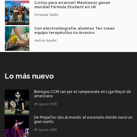
¡Listos para arrancar! Mexicanos ganan
mundial Fórmula Student en UK
Fernanda Valdés
Con electromiografía: alumnos Tec crean
equipo terapéutico no invasivo
Andrea Aguilar
Lo más nuevo
Borregos CCM van por el campeonato en Liga Mayor de
americano
06 Agosto 2026
De PrepaTec Qro al mundo: el escenario donde nació un
gran sueño
06 Agosto 2026