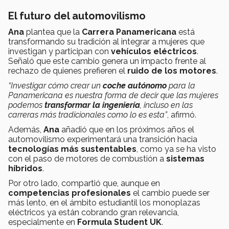
El futuro del automovilismo
Ana
plantea que la
Carrera Panamericana
está
transformando su tradición al integrar a mujeres que
investigan y participan con
vehículos eléctricos
.
Señaló que este cambio genera un impacto frente al
rechazo de quienes prefieren el
ruido de los motores
.
“Investigar cómo crear un
coche autónomo
para la
Panamericana es nuestra forma de decir que las mujeres
podemos
transformar la ingeniería
, incluso en las
carreras más tradicionales como lo es esta”
, afirmó.
Además,
Ana
añadió que en los próximos años el
automovilismo experimentará una transición hacia
tecnologías más sustentables
, como ya se ha visto
con el paso de motores de combustión a
sistemas
híbridos
.
Por otro lado, compartió que, aunque en
competencias profesionales
el cambio puede ser
más lento, en el ámbito estudiantil los monoplazas
eléctricos ya están cobrando gran relevancia,
especialmente en
Formula Student UK
.