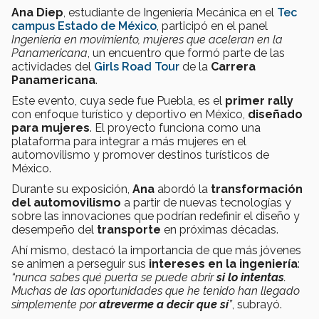
Ana Diep
, estudiante de Ingeniería Mecánica en el
Tec
campus Estado de México
, participó en el panel
Ingeniería en movimiento, mujeres que aceleran en la
Panamericana
, un encuentro que formó parte de las
actividades del
Girls Road Tour
de la
Carrera
Panamericana
.
Este evento, cuya sede fue Puebla, es el
primer rally
con enfoque turístico y deportivo en México,
diseñado
para mujeres
. El proyecto funciona como una
plataforma para integrar a más mujeres en el
automovilismo y promover destinos turísticos de
México.
Durante su exposición,
Ana
abordó la
transformación
del automovilismo
a partir de nuevas tecnologías y
sobre las innovaciones que podrían redefinir el diseño y
desempeño del
transporte
en próximas décadas.
Ahí mismo, destacó la importancia de que más jóvenes
se animen a perseguir sus
intereses en la ingeniería
:
“nunca sabes qué puerta se puede abrir
si lo intentas
.
Muchas de las oportunidades que he tenido han llegado
simplemente por
atreverme a decir que sí
”
, subrayó.