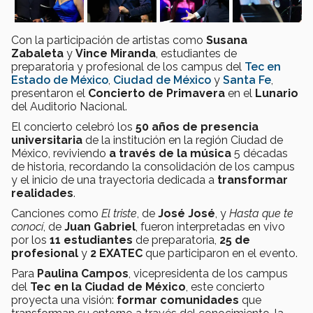
Con la participación de artistas como
Susana
Zabaleta
y
Vince Miranda
, estudiantes de
preparatoria y profesional de los campus del
Tec en
Estado de México
,
Ciudad de México
y
Santa Fe
,
presentaron el
Concierto de Primavera
en el
Lunario
del Auditorio Nacional.
El concierto celebró los
50 años de presencia
universitaria
de la institución en la región Ciudad de
México, reviviendo
a través de la música
5 décadas
de historia, recordando la consolidación de los campus
y el inicio de una trayectoria dedicada a
transformar
realidades
.
Canciones como
El triste
, de
José José
, y
Hasta que te
conocí
, de
Juan Gabriel
, fueron interpretadas en vivo
por los
11 estudiantes
de preparatoria,
25 de
profesional
y
2 EXATEC
que participaron en el evento.
Para
Paulina Campos
, vicepresidenta de los campus
del
Tec en la Ciudad de México
, este concierto
proyecta una visión:
formar comunidades
que