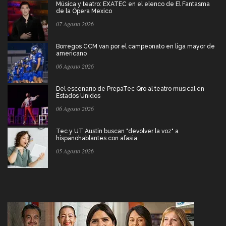
Música y teatro: EXATEC en el elenco de El Fantasma
de la Ópera Mexico
07 Agosto 2026
Borregos CCM van por el campeonato en liga mayor de
americano
06 Agosto 2026
Del escenario de PrepaTec Qro al teatro musical en
Estados Unidos
06 Agosto 2026
Tec y UT Austin buscan "devolver la voz" a
hispanohablantes con afasia
05 Agosto 2026