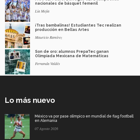
nacionales de básquet femenil
Lía Mejía
¡Tras bambalinas! Estudiantes Tec realizan
producción en Bellas Artes
Mauricio Ramírez
Son de oro: alumnos PrepaTec ganan
Olimpiada Mexicana de Matemáticas
Fernanda Valdés
Lo más nuevo
México va por pase olímpico en mundial de flag football
en Alemania
07 Agosto 2026