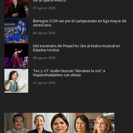
de la Ópera México
07 Agosto 2026
Borregos CCM van por el campeonato en liga mayor de
americano
06 Agosto 2026
Del escenario de PrepaTec Qro al teatro musical en
Estados Unidos
06 Agosto 2026
Tec y UT Austin buscan "devolver la voz" a
hispanohablantes con afasia
05 Agosto 2026