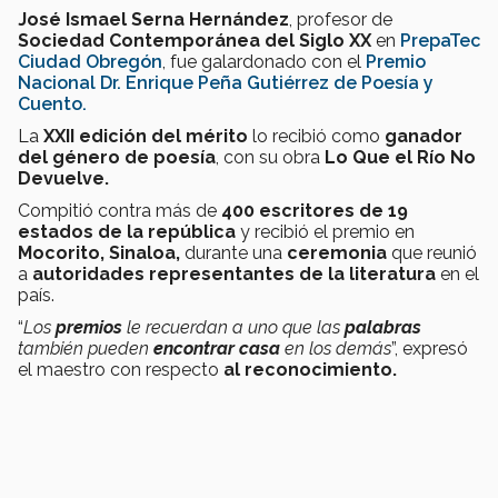
José Ismael Serna Hernández
, profesor de
Sociedad Contemporánea del Siglo XX
en
PrepaTec
Ciudad Obregón
, fue galardonado con el
Premio
Nacional Dr. Enrique Peña Gutiérrez de Poesía y
Cuento.
La
XXII edición del mérito
lo recibió como
ganador
del género de poesía
, con su obra
Lo Que el Río No
Devuelve.
Compitió contra más de
400 escritores de 19
estados de la república
y recibió el premio en
Mocorito, Sinaloa,
durante una
ceremonia
que reunió
a
autoridades representantes de la literatura
en el
país.
“
Los
premios
le recuerdan a uno que las
palabras
también pueden
encontrar casa
en los demás
”, expresó
el maestro con respecto
al reconocimiento.