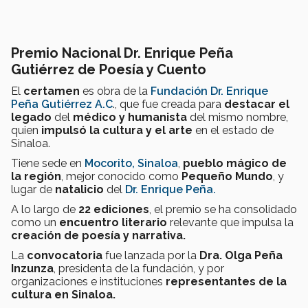
Premio Nacional Dr. Enrique Peña
Gutiérrez de Poesía y Cuento
El
certamen
es obra de la
Fundación Dr. Enrique
Peña Gutiérrez A.C
., que fue creada para
destacar el
legado
del
médico y humanista
del mismo nombre,
quien
impulsó la cultura y el arte
en el estado de
Sinaloa.
Tiene sede en
Mocorito, Sinaloa
,
pueblo mágico de
la región
, mejor conocido como
Pequeño Mundo
, y
lugar de
natalicio
del
Dr. Enrique Peña.
A lo largo de
22 ediciones
, el premio se ha consolidado
como un
encuentro literario
relevante que impulsa la
creación de poesía y narrativa.
La
convocatoria
fue lanzada por la
Dra. Olga Peña
Inzunza
, presidenta de la fundación, y por
organizaciones e instituciones
representantes de la
cultura en Sinaloa.