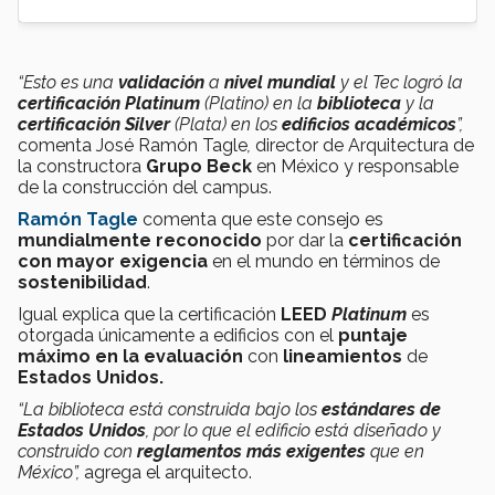
“Esto es una
validación
a
nivel mundial
y el Tec logró la
certificación Platinum
(Platino) en la
biblioteca
y la
certificación Silver
(Plata)
en los
edificios académicos
”,
comenta José Ramón Tagle
,
director de Arquitectura de
la constructora
Grupo Beck
en México y responsable
de la construcción del campus.
Ramón Tagle
comenta que este consejo es
mundialmente reconocido
por dar la
certificación
con mayor exigencia
en el mundo en términos de
sostenibilidad
.
Igual explica que la certificación
LEED
Platinum
es
otorgada únicamente a edificios con el
puntaje
máximo en la evaluación
con
lineamientos
de
Estados Unidos.
“La biblioteca está construida bajo los
estándares de
Estados Unidos
, por lo que el edificio está diseñado y
construido con
reglamentos más exigentes
que en
México”,
agrega el arquitecto.