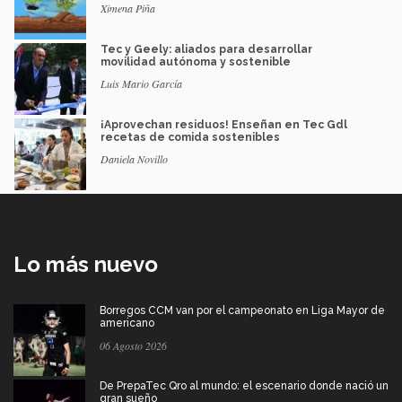
Ximena Piña
Tec y Geely: aliados para desarrollar
movilidad autónoma y sostenible
Luis Mario García
¡Aprovechan residuos! Enseñan en Tec Gdl
recetas de comida sostenibles
Daniela Novillo
Lo más nuevo
Borregos CCM van por el campeonato en Liga Mayor de
americano
06 Agosto 2026
De PrepaTec Qro al mundo: el escenario donde nació un
gran sueño