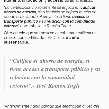
humano,
la
locación
y
accesibilidad
al edificio.
“La certificación no solamente se enfoca en
calificar
ahorro de energía
, sino también se enfoca mucho en
dónde está situado el proyecto, si tiene
acceso a
transporte público
y su
relación con la comunidad
externa
”,
comenta José Ramón Tagle.
Otro criterio que se toma en cuenta para calificar un
edificio con certificado LEED es el
diseño
sustentable
.
“Califica el
ahorro de energía
, si
tiene
acceso a transporte público
y su
relación con la comunidad
externa
”.- José Ramón Tagle.
“Anteriormente había bardas que separaban al Tec del