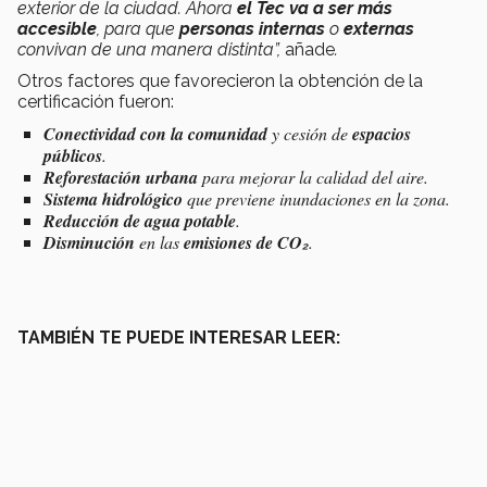
exterior de la ciudad. Ahora
el Tec va a ser más
accesible
, para que
personas internas
o
externas
convivan de una manera distinta”,
añade
.
Otros factores que favorecieron la obtención de la
certificación fueron:
Conectividad con la comunidad
y cesión de
espacios
públicos
.
Reforestación urbana
para mejorar la calidad del aire.
Sistema hidrológico
que previene inundaciones en la zona.
Reducción de agua potable
.
Disminución
en las
emisiones de CO₂
.
TAMBIÉN TE PUEDE INTERESAR LEER: