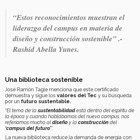
“Estos reconocimientos muestran
el
liderazgo del campus
en materia de
diseño y construcción sostenible
” .-
Rashid Abella Yunes.
Una biblioteca sostenible
José Ramón Tagle menciona que este certificado
demuestra y sigue los
valores del Tec
y su búsqueda
por un
futuro sustentable.
“El tema de la
sustentabilidad
está dentro del espíritu de
la época y cuando hablábamos del nuevo campus, nos
referíamos mucho al
diseño
y la
construcción
del
‘campus del futuro’
”
.
La nueva biblioteca reduce la demanda de energía con