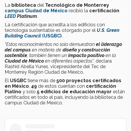
La
biblioteca
del
Tecnológico de Monterrey
campus Ciudad de México
recibió la
certificación
LEED
Platinum
.
La certificación que acredita a los edificios con
tecnología sustentable es otorgado por el
U.S. Green
Building Council
(USGBC)
.
“Estos reconocimientos no solo demuestran
el liderazgo
del campus
en materia de
diseño y construcción
sostenible
, también tienen un
impacto positivo
en la
Ciudad de México
en diferentes aspectos”
, declara
Rashid Abella Yunes, vicepresidente del Tec de
Monterrey Región Ciudad de México.
El
USGBC
tiene más de
500 proyectos certificados
en México
,
49
de estos cuentan
con
certificación
Platino
y solo
5 edificios de educación mayor
están
certificados en todo el país, incluyendo la biblioteca de
campus Ciudad de México.