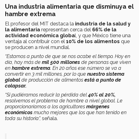
Una industria alimentaria que disminuya el
hambre extrema
El profesor del MIT destaca la
industria de la salud y
la alimentaria
representan cerca del
66% de la
actividad económica globa
l, y que México tiene una
ventaja al contribuir con el
10% de los alimentos
que
se producen a nivel mundial.
“Estamos a punto de que se nos acabe el tiempo. Hoy en
día, hay más de
mil 500 millones
de personas que viven
en
hambre extrema
. En 20 años ese número se va a
convertir en 3 mil millones, por lo que
nuestro sistema
global
de producción de alimentos
está a punto de
colapsar.
“Si pudiéramos reducir la pérdida del
40% al 20%,
resolvemos el problema de hambre a nivel global. Le
proporcionaríamos a los agricultores
márgenes
económicos
mucho mejores que los que han tenido en
toda su historia”,
señala.