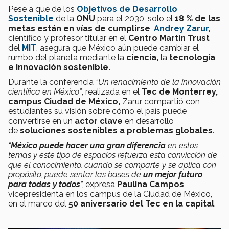
Pese a que de los
Objetivos de Desarrollo
Sostenible
de la
ONU
para el 2030, solo el
18 % de las
metas están en vías de cumplirse
,
Andrey Zarur,
científico y profesor titular en el
Centro Martin Trust
del
MIT
, asegura que México aún puede cambiar el
rumbo del planeta mediante la
ciencia,
la
tecnología
e innovación sostenible.
Durante la conferencia
“Un renacimiento de la innovación
científica en México”
, realizada en el
Tec de Monterrey,
campus Ciudad de México,
Zarur compartió con
estudiantes su visión sobre cómo el país puede
convertirse en un
actor clave
en desarrollo
de
soluciones sostenibles a problemas globales
.
“
México puede hacer una gran diferencia
en estos
temas y este tipo de espacios refuerza esta convicción de
que el conocimiento, cuando se comparte y se aplica con
propósito, puede sentar las bases de
un mejor futuro
para todas y todos
”,
expresa
Paulina Campos
,
vicepresidenta en los campus de la Ciudad de México,
en el marco del
50 aniversario del Tec en la capital
.