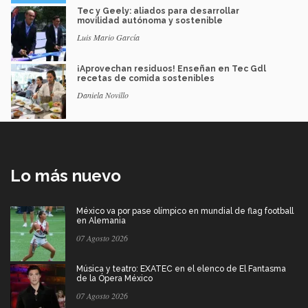
Tec y Geely: aliados para desarrollar
movilidad autónoma y sostenible
Luis Mario García
¡Aprovechan residuos! Enseñan en Tec Gdl
recetas de comida sostenibles
Daniela Novillo
Lo más nuevo
México va por pase olímpico en mundial de flag football
en Alemania
07 Agosto 2026
Música y teatro: EXATEC en el elenco de El Fantasma
de la Ópera México
07 Agosto 2026