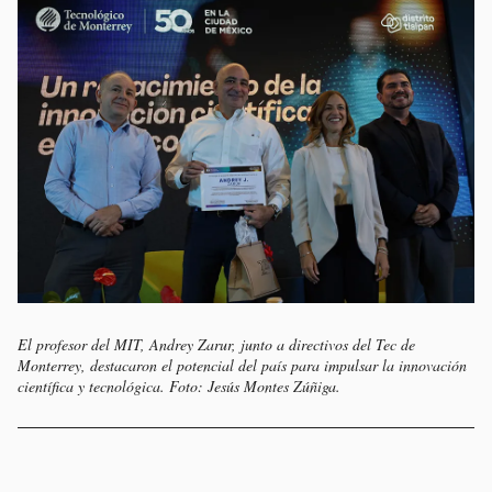
El profesor del MIT, Andrey Zarur, junto a directivos del Tec de
Monterrey, destacaron el potencial del país para impulsar la innovación
científica y tecnológica. Foto: Jesús Montes Zúñiga.