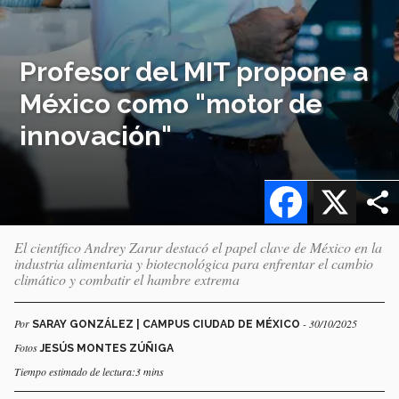
Profesor del MIT propone a
México como "motor de
innovación"
Facebook
X
El científico Andrey Zarur destacó el papel clave de México en la
industria alimentaria y biotecnológica para enfrentar el cambio
climático y combatir el hambre extrema
Por
- 30/10/2025
SARAY GONZÁLEZ | CAMPUS CIUDAD DE MÉXICO
Fotos
JESÚS MONTES ZÚÑIGA
Tiempo estimado de lectura:3 mins