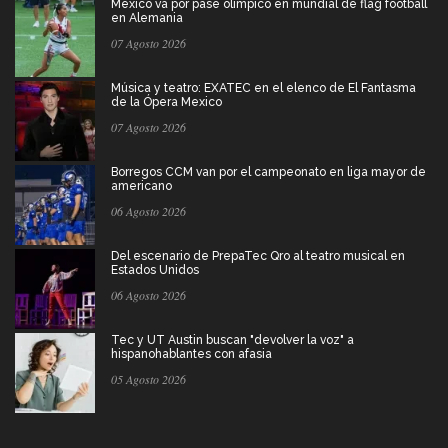
México va por pase olímpico en mundial de flag football
en Alemania
07 Agosto 2026
Música y teatro: EXATEC en el elenco de El Fantasma
de la Ópera Mexico
07 Agosto 2026
Borregos CCM van por el campeonato en liga mayor de
americano
06 Agosto 2026
Del escenario de PrepaTec Qro al teatro musical en
Estados Unidos
06 Agosto 2026
Tec y UT Austin buscan "devolver la voz" a
hispanohablantes con afasia
05 Agosto 2026