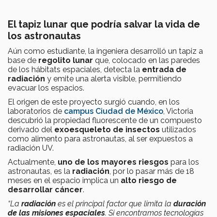
El tapiz lunar que podría salvar la vida de
los astronautas
Aún como estudiante, la ingeniera desarrolló un tapiz a
base de
regolito lunar
que, colocado en las paredes
de los hábitats espaciales, detecta la
entrada de
radiación
y emite una alerta visible, permitiendo
evacuar los espacios.
El origen de este proyecto surgió cuando, en los
laboratorios de
campus Ciudad de México
, Victoria
descubrió la propiedad fluorescente de un compuesto
derivado del
exoesqueleto de insectos
utilizados
como alimento para astronautas, al ser expuestos a
radiación UV.
Actualmente,
uno de los mayores riesgos
para los
astronautas, es la
radiación
, por lo pasar más de 18
meses en el espacio implica un
alto riesgo de
desarrollar cáncer
.
“La
radiación
es el principal factor que limita la
duración
de las misiones espaciales
. Si encontramos tecnologías