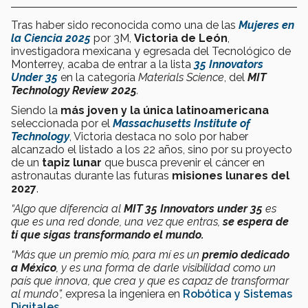
Tras haber sido reconocida como una de las
Mujeres en
la Ciencia 2025
por 3M,
Victoria de León
,
investigadora mexicana y egresada del Tecnológico de
Monterrey, acaba de entrar a la lista
35 Innovators
Under 35
en la categoría
Materials Science
, del
MIT
Technology Review 2025
.
Siendo la
más joven y la única latinoamericana
seleccionada por el
Massachusetts Institute of
Technology
, Victoria destaca no solo por haber
alcanzado el listado a los 22 años, sino por su proyecto
de un
tapiz lunar
que busca prevenir el cáncer en
astronautas durante las futuras
misiones lunares del
2027
.
“Algo que diferencia al
MIT 35 Innovators under 35
es
que es una red donde, una vez que entras,
se espera de
ti que sigas transformando el mundo.
“Más que un premio mío, para mí es un
premio dedicado
a México
, y es una forma de darle visibilidad como un
país que innova, que crea y que es capaz de transformar
al mundo”,
expresa la ingeniera en
Robótica y Sistemas
Digitales
.