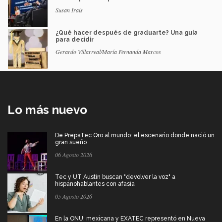
Susan Irais
¿Qué hacer después de graduarte? Una guía
para decidir
Gerardo Villarreal/María Fernanda Marcos
Lo más nuevo
De PrepaTec Qro al mundo: el escenario donde nació un
gran sueño
06 Agosto 2026
Tec y UT Austin buscan "devolver la voz" a
hispanohablantes con afasia
05 Agosto 2026
En la ONU: mexicana y EXATEC representó en Nueva