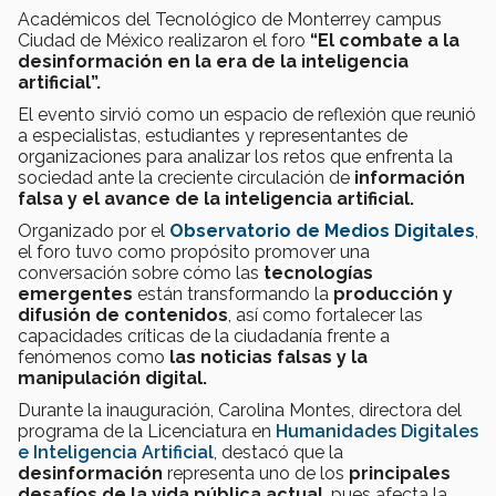
Académicos del Tecnológico de Monterrey campus
Ciudad de México realizaron el foro
“El combate a la
desinformación en la era de la inteligencia
artificial”.
El evento sirvió como un espacio de reflexión que reunió
a especialistas, estudiantes y representantes de
organizaciones para analizar los retos que enfrenta la
sociedad ante la creciente circulación de
información
falsa y el avance de la inteligencia artificial.
Organizado por el
Observatorio de Medios Digitales
,
el foro tuvo como propósito promover una
conversación sobre cómo las
tecnologías
emergentes
están transformando
la
producción y
difusión de contenidos
, así como fortalecer las
capacidades críticas de la ciudadanía frente a
fenómenos como
las noticias falsas y la
manipulación digital.
Durante la inauguración, Carolina Montes, directora del
programa de la Licenciatura en
Humanidades Digitales
e Inteligencia Artificial
, destacó que la
desinformación
representa uno de los
principales
desafíos de la vida pública actual
, pues afecta la