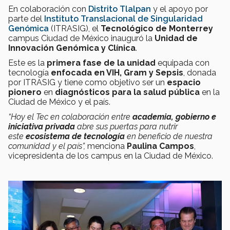
En colaboración con
Distrito Tlalpan
y el apoyo por
parte del
Instituto Translacional de Singularidad
Genómica
(ITRASIG), el
Tecnológico de Monterrey
campus Ciudad de México inauguró la
Unidad de ​​
Innovación Genómica y Clínica
.
Este es la
primera fase de la unidad
equipada con
tecnología
enfocada en VIH, Gram y Sepsis
, donada
por ITRASIG y tiene como objetivo ser un
espacio
pionero
en
diagnósticos para la salud pública
en la
Ciudad de México y el país.
“Hoy el Tec en colaboración entre
academia, gobierno e
iniciativa privada
abre sus puertas para nutrir
este
ecosistema de tecnología
en beneficio de nuestra
comunidad y el país”,
menciona
Paulina Campos
,
vicepresidenta de los campus en la Ciudad de México.