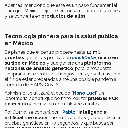
Además, mencionó que este es un paso fundamental
para que México deje de ser consumidor de soluciones
y se convierta en
productor de ellas
.
Tecnología pionera para la salud pública
en México
Se planea que el centro procese hasta
14 mil
pruebas
genéticas por día con
IntelliQube
,
único en
su tipo en México
y que genere una
plataforma
nacional de análisis genético
, para la respuesta
temprana ante brotes de hongos, virus y bacterias, con
el fin de estar preparados ante una posible pandemia
como la del SARS-CoV-2.
Asimismo, se utilizará el equipo “
Nano Luci
”, un
laboratorio portátil que permite realizar
pruebas PCR
en minutos
, incluso en comunidades rurales.
Por último, se contará con “
Pablo
”,
inteligencia
artificial mexicana
que analiza datos y puede diseñar
pruebas genéticas en 30 segundos, y que busca ser