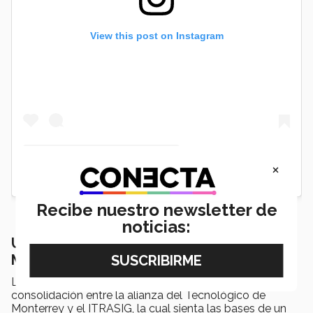
View this post on Instagram
×
Recibe nuestro newsletter de
noticias:
Una alianza entre el Tecnológico de
Monterrey y el ITRASIG
La
Unidad de ​​Innovación Genómica y Clínica
es la
consolidación entre la alianza del Tecnológico de
Monterrey y el ITRASIG, la cual sienta las bases de un