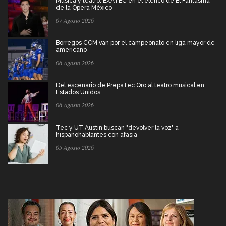
Música y teatro: EXATEC en el elenco de El Fantasma
de la Ópera México
07 Agosto 2026
Borregos CCM van por el campeonato en liga mayor de
americano
06 Agosto 2026
Del escenario de PrepaTec Qro al teatro musical en
Estados Unidos
06 Agosto 2026
Tec y UT Austin buscan "devolver la voz" a
hispanohablantes con afasia
05 Agosto 2026