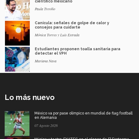
científico mexicano
Paula Treviño
Canícula: señales de golpe de calor y
consejos para cuidarte
Mónica Torres y Luis Estrada
Estudiantes proponen toalla sanitaria para
detectar el VPH
Mariana Nava
Lo más nuevo
México va por pase olímpico en mundial de flag football
en Alemania
07 Agosto 2026