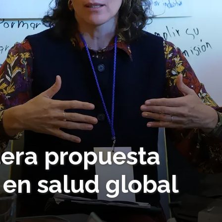
dera propuesta
 en salud global