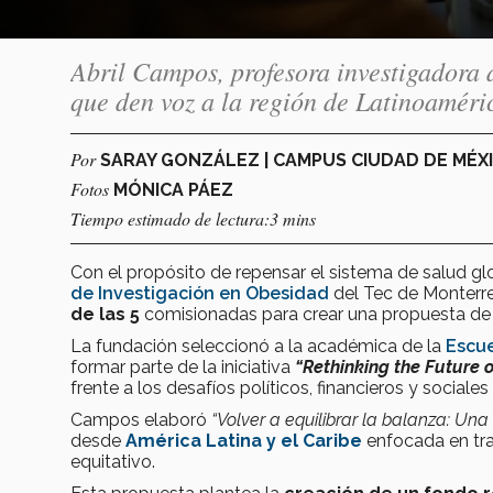
Abril Campos, profesora investigadora
que den voz a la región de Latinoaméric
Por
SARAY GONZÁLEZ | CAMPUS CIUDAD DE MÉX
Fotos
MÓNICA PÁEZ
Tiempo estimado de lectura:3 mins
Con el propósito de repensar el sistema de salud gl
de Investigación en Obesidad
del Tec de Monterre
de las 5
comisionadas
para crear una propuesta de 
La fundación seleccionó a la académica de la
Escue
formar parte de la iniciativa
“Rethinking the Future 
frente a los desafíos políticos, financieros y sociales
Campos elaboró
“Volver a equilibrar la balanza: Una 
desde
América Latina y el Caribe
enfocada en tran
equitativo.