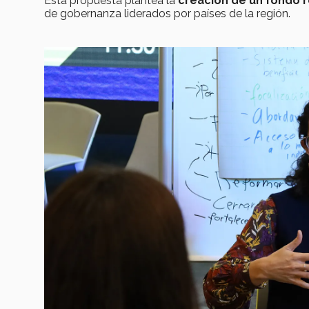
Esta propuesta plantea la
creación de un fondo re
de gobernanza liderados por países de la región.