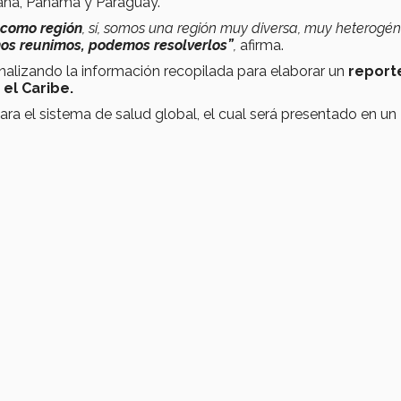
ana, Panamá y Paraguay.
 como región
, sí, somos una región muy diversa, muy heterogé
nos reunimos, podemos resolverlos”
,
afirma.
alizando la información recopilada para elaborar un
report
 el Caribe.
ara el sistema de salud global, el cual será presentado en un