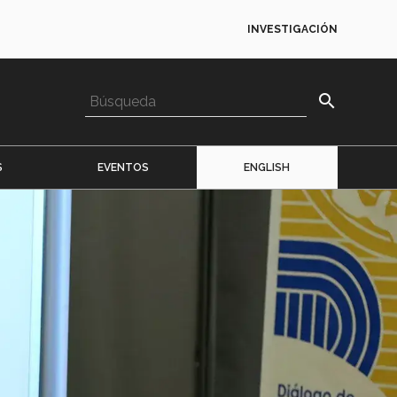
INVESTIGACIÓN
search
S
EVENTOS
ENGLISH