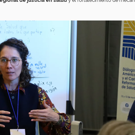
gional de justicia en salud
y el fortalecimiento de meca