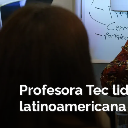
Profesora Tec li
latinoamericana