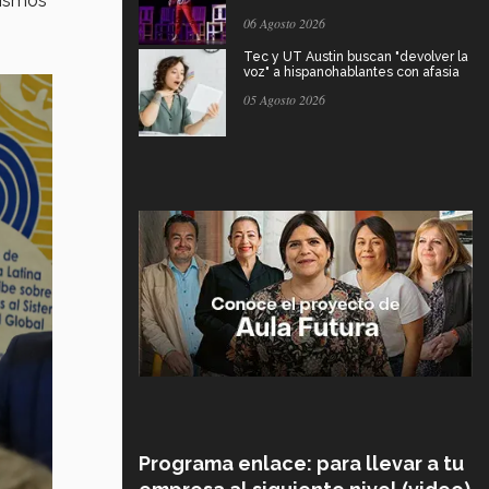
nismos
06 Agosto 2026
Tec y UT Austin buscan "devolver la
voz" a hispanohablantes con afasia
05 Agosto 2026
Programa enlace: para llevar a tu