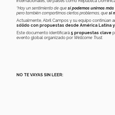
internacionales, de países como República Dominic
“Hay un sentimiento de que
sí podemos unirnos más
pero también compartimos ciertos problemas, que
si 
Actualmente, Abril Campos y su equipo continúan an
sólido con propuestas desde América Latina y
Este documento identificará
5 propuestas clave
p
evento global organizado por
Wellcome Trust.
NO TE VAYAS SIN LEER: