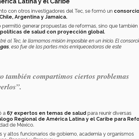
ica Latina y el Caribe
unto con otros investigadores del Tec, se formó un
consorci
Chile, Argentina y Jamaica.
 permitió generar propuestas de reformas, sino que también
políticas de salud con proyección global
.
é al Tec, le llamamos misión imposible en un inicio. El consorci
egas
, eso fue de las partes más enriquecedoras de este
ro también compartimos ciertos problemas
erlos”.
ó a
67 expertos en temas de salud
para reunir diversas
álogo Regional de América Latina y el Caribe para Ref
dad de México.
ros y altos funcionarios de gobierno, academia y organismos