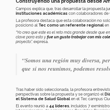
Construyendo una propuesta desde Amér
Campos explica que, tras desarrollar la propuesta j
instituciones académicas
con colaboradores de
La profesora destaca que esta colaboración no solo
posicionó al
Tec como un referente regional
en
“Yo creo que este es el reto más grande desde que entr
clave para esto y
fue un gusto trabajar con mis col
proyecto”,
expresa.
“Somos una región muy diversa, pe
que si nos reunimos, podemos resolv
Tras haber sido seleccionada, la profesora entrevist
perspectivas sobre la propuesta y se organizó el
Di
el Sistema de Salud Global
en el Tec campus Ciu
El evento reunió a
44 líderes
, incluidos 7 exminist