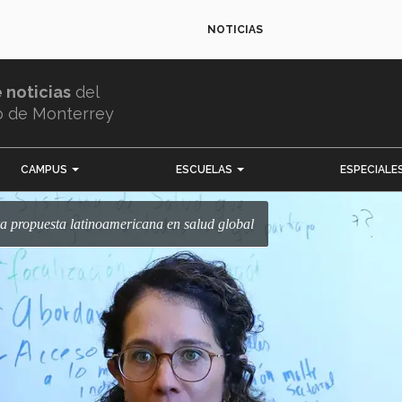
NOTICIAS
e noticias
del
o de Monterrey
CAMPUS
ESCUELAS
ESPECIALE
era propuesta latinoamericana en salud global