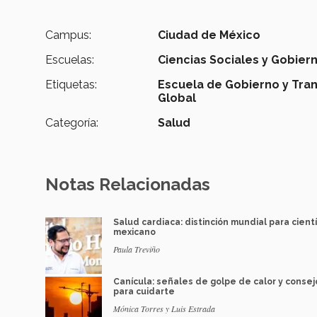
Campus:
Ciudad de México
Escuelas:
Ciencias Sociales y Gobier
Etiquetas:
Escuela de Gobierno y Tran
Global
Categoría:
Salud
Notas Relacionadas
Salud cardiaca: distinción mundial para cientí
mexicano
Paula Treviño
Canícula: señales de golpe de calor y consej
para cuidarte
Mónica Torres y Luis Estrada