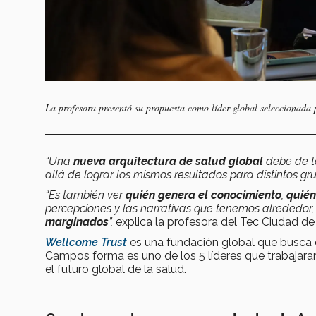
La profesora presentó su propuesta como líder global seleccionada
“Una
nueva arquitectura de salud global
debe de t
allá de lograr los mismos resultados para distintos gr
“Es también ver
quién genera el conocimiento
,
quién
percepciones y las narrativas que tenemos alrededo
marginados
”,
explica la profesora del Tec Ciudad de
Wellcome Trust
es una fundación global que busca cr
Campos forma es uno de los 5 líderes que trabajaran
el futuro global de la salud.