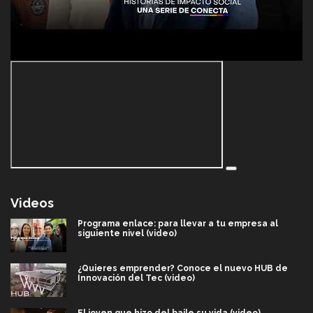
Videos
Programa enlace: para llevar a tu empresa al
siguiente nivel (video)
¿Quieres emprender? Conoce el nuevo HUB de
Innovación del Tec (video)
El joven que hizo del baile su vida (video)