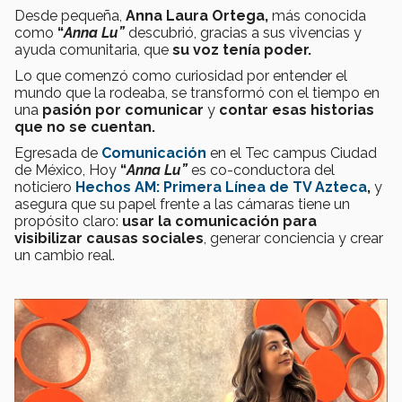
Desde pequeña,
Anna Laura Ortega,
más conocida
como
“
Anna Lu”
descubrió, gracias a sus vivencias y
ayuda comunitaria, que
su voz tenía poder.
Lo que comenzó como curiosidad por entender el
mundo que la rodeaba, se transformó con el tiempo en
una
pasión por comunicar
y
contar esas historias
que no se cuentan.
Egresada de
Comunicación
en el Tec campus Ciudad
de México, Hoy
“
Anna Lu”
es co-conductora del
noticiero
Hechos AM: Primera Línea de TV Azteca
,
y
asegura que su papel frente a las cámaras tiene un
propósito claro:
usar la comunicación para
visibilizar causas sociales
, generar conciencia y crear
un cambio real.