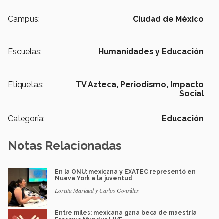
Campus:
Ciudad de México
Escuelas:
Humanidades y Educación
Etiquetas:
TV Azteca,
Periodismo,
Impacto
Social
Categoría:
Educación
Notas Relacionadas
En la ONU: mexicana y EXATEC representó en
Nueva York a la juventud
Loretta Mariaud y Carlos González
Entre miles: mexicana gana beca de maestría