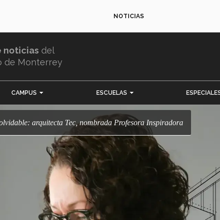
NOTICIAS
e noticias
del
o de Monterrey
CAMPUS
ESCUELAS
ESPECIALE
inolvidable: arquitecta Tec, nombrada Profesora Inspiradora