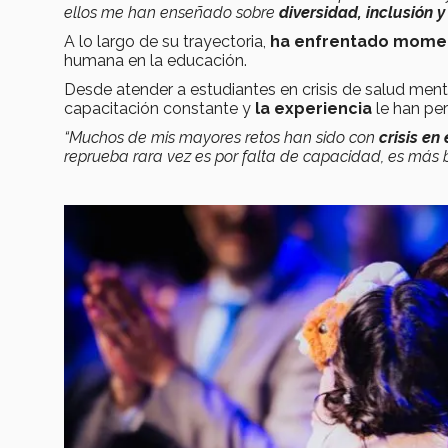
ellos me han enseñado sobre
diversidad, inclusión y
A lo largo de su trayectoria,
ha enfrentado momen
humana en la educación.
Desde atender a estudiantes en crisis de salud menta
capacitación constante y
la experiencia
le han pe
“Muchos de mis mayores retos han sido con
crisis en 
reprueba rara vez es por falta de capacidad, es más