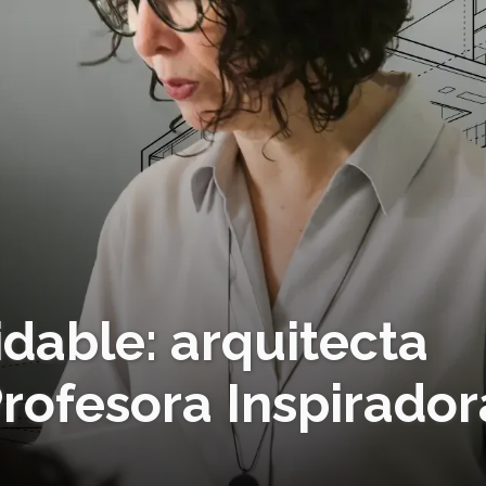
idable: arquitecta
rofesora Inspirador