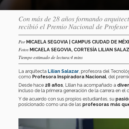
Con más de 28 años formando arquitect
recibió el Premio Nacional de Profesor
Por
MICAELA SEGOVIA | CAMPUS CIUDAD DE MÉX
Fotos
MICAELA SEGOVIA, CORTESÍA LILIAN SALA
Tiempo estimado de lectura:4 mins
La arquitecta
Lilian Salazar
, profesora del Tecnol
como
Profesora Inspiradora Nacional
, del prem
Desde hace
28 años
, Lilian ha acompañado a
dive
incluso de la primera generación de la carrera en el
Y de acuerdo con sus propios estudiantes, su
pasi
posicionado como una de las
profesoras más qu