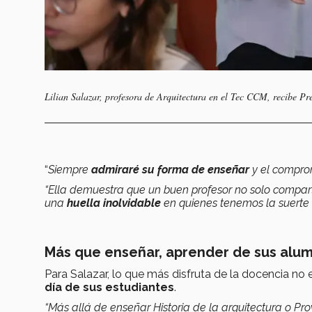
Lilian Salazar, profesora de Arquitectura en el Tec CCM, recibe P
“
Siempre
admiraré su forma de enseñar
y el compro
“Ella demuestra que un buen profesor no solo compar
una
huella inolvidable
en quienes tenemos la suerte 
Más que enseñar, aprender de sus alu
Para Salazar, lo que más disfruta de la docencia no
día de sus estudiantes
.
“Más allá de enseñar Historia de la arquitectura o P