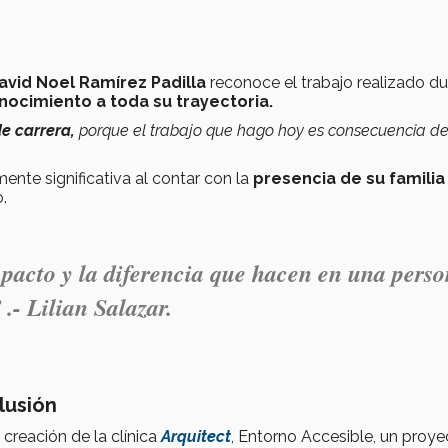
avid Noel Ramírez Padilla
reconoce el trabajo realizado d
nocimiento a toda su trayectoria.
e carrera,
porque el trabajo que hago hoy es consecuencia de
nte significativa al contar con la
presencia de su familia
.
acto y la diferencia que hacen en una pers
.- Lilian Salazar.
clusión
 creación de la clínica
Arquitect
, Entorno Accesible, un proye