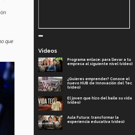
ión
no que
Videos
Programa enlace: para llevar a tu
empresa al siguiente nivel (video)
¿Quieres emprender? Conoce el
nuevo HUB de Innovación del Tec
(video)
El joven que hizo del baile su vida
(video)
Aula Futura: transformar la
experiencia educativa (video)