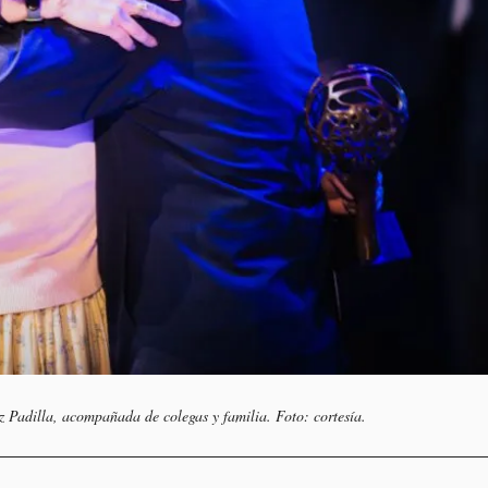
 Padilla, acompañada de colegas y familia. Foto: cortesía.