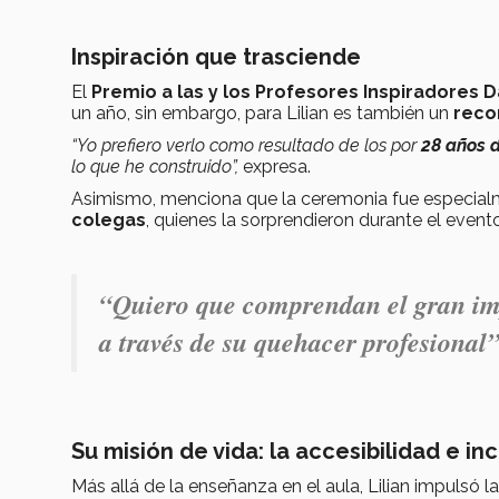
Inspiración que trasciende
El
Premio a las y los Profesores Inspiradores D
un año, sin embargo, para Lilian es también un
reco
“Yo prefiero verlo como resultado de los por
28 años d
lo que he construido”,
expresa.
Asimismo, menciona que la ceremonia fue especialme
colegas
, quienes la sorprendieron durante el evento
“Quiero que comprendan el gran imp
a través de su quehacer profesional” 
Su misión de vida: la accesibilidad e in
Más allá de la enseñanza en el aula, Lilian impulsó la