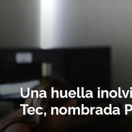
Una huella inolv
Tec, nombrada P