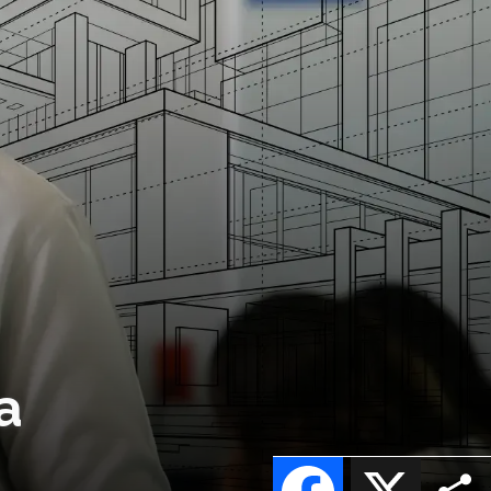
a
Facebook
X