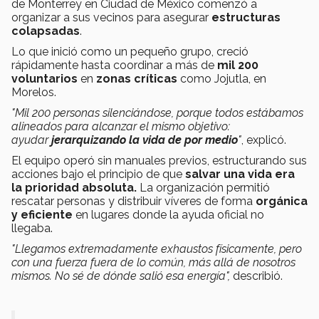
de Monterrey en Ciudad de México comenzó a
organizar a sus vecinos para asegurar
estructuras
colapsadas
.
Lo que inició como un pequeño grupo, creció
rápidamente hasta coordinar a más de
mil 200
voluntarios
en
zonas críticas
como Jojutla, en
Morelos.
"Mil 200 personas silenciándose, porque todos estábamos
alineados para alcanzar el mismo objetivo:
ayudar
jerarquizando la vida de por medio
"
,
explicó.
El equipo operó sin manuales previos, estructurando sus
acciones bajo el principio de que
salvar una vida era
la prioridad absoluta.
La organización permitió
rescatar personas y distribuir víveres de forma
orgánica
y eficiente
en lugares donde la ayuda oficial no
llegaba.
"Llegamos extremadamente exhaustos físicamente, pero
con una fuerza fuera de lo común, más allá de nosotros
mismos. No sé de dónde salió esa energía",
describió.