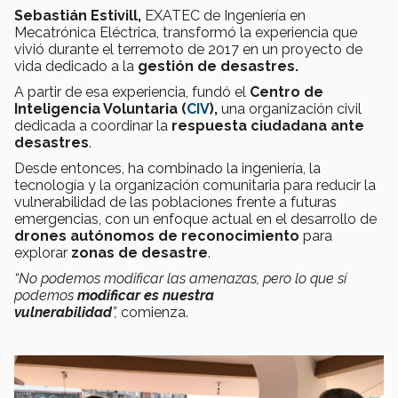
Sebastián Estivill,
EXATEC de Ingeniería en
Mecatrónica Eléctrica, transformó la experiencia que
vivió durante el terremoto de 2017 en un proyecto de
vida dedicado a la
gestión de desastres.
A partir de esa experiencia, fundó el
Centro de
Inteligencia Voluntaria (
CIV
),
una organización civil
dedicada a coordinar la
respuesta ciudadana ante
desastres
.
Desde entonces, ha combinado la ingeniería, la
tecnología y la organización comunitaria para reducir la
vulnerabilidad de las poblaciones frente a futuras
emergencias, con un enfoque actual en el desarrollo de
drones autónomos de reconocimiento
para
explorar
zonas de desastre
.
“No podemos modificar las amenazas, pero lo que sí
podemos
modificar es nuestra
vulnerabilidad
”,
comienza.