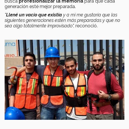
busca
profesionalizar la memoria
para que cada
generación esté mejor preparada.
"
Llené un vacío que existía
y a mí me gustaría que las
siguientes generaciones estén más preparadas y que no
sea algo totalmente improvisado",
reconoció.