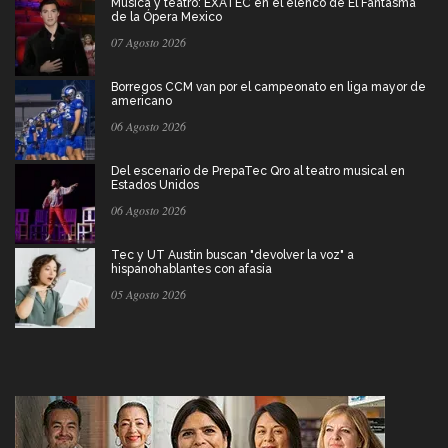
Música y teatro: EXATEC en el elenco de El Fantasma
de la Ópera Mexico
07 Agosto 2026
Borregos CCM van por el campeonato en liga mayor de
americano
06 Agosto 2026
Del escenario de PrepaTec Qro al teatro musical en
Estados Unidos
06 Agosto 2026
Tec y UT Austin buscan "devolver la voz" a
hispanohablantes con afasia
05 Agosto 2026