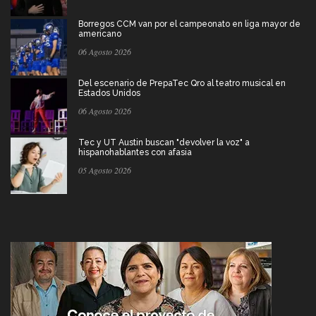
Borregos CCM van por el campeonato en liga mayor de
americano
06 Agosto 2026
Del escenario de PrepaTec Qro al teatro musical en
Estados Unidos
06 Agosto 2026
Tec y UT Austin buscan "devolver la voz" a
hispanohablantes con afasia
05 Agosto 2026