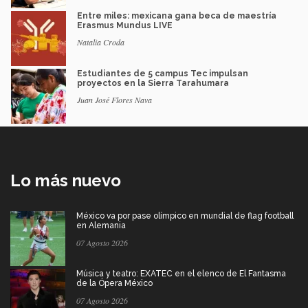
Entre miles: mexicana gana beca de maestría
Erasmus Mundus LIVE
Natalia Croda
Estudiantes de 5 campus Tec impulsan
proyectos en la Sierra Tarahumara
Juan José Flores Nava
Lo más nuevo
México va por pase olímpico en mundial de flag football
en Alemania
07 Agosto 2026
Música y teatro: EXATEC en el elenco de El Fantasma
de la Ópera México
07 Agosto 2026