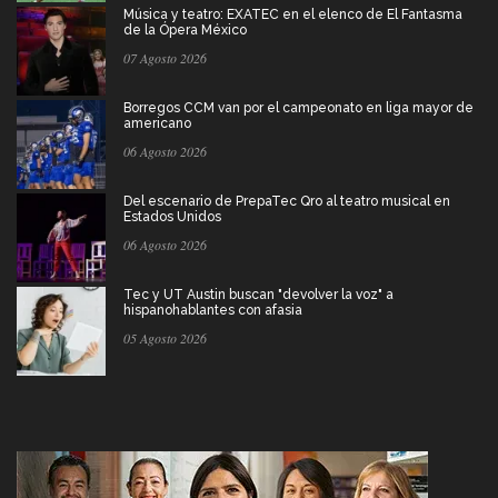
Música y teatro: EXATEC en el elenco de El Fantasma
de la Ópera México
07 Agosto 2026
Borregos CCM van por el campeonato en liga mayor de
americano
06 Agosto 2026
Del escenario de PrepaTec Qro al teatro musical en
Estados Unidos
06 Agosto 2026
Tec y UT Austin buscan "devolver la voz" a
hispanohablantes con afasia
05 Agosto 2026