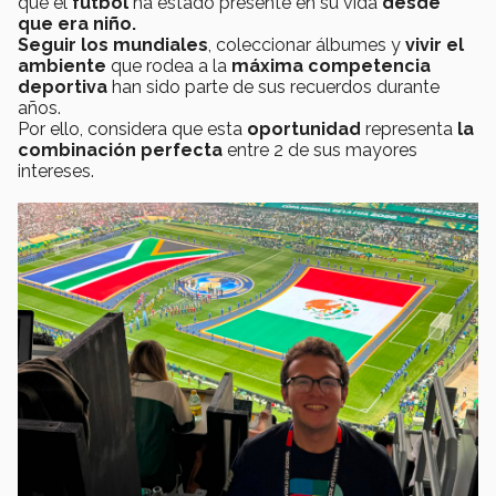
que el
futbol
ha estado presente en su vida
desde
que era niño.
Seguir los mundiales
, coleccionar álbumes y
vivir el
ambiente
que rodea a la
máxima competencia
deportiva
han sido parte de sus recuerdos durante
años.
Por ello, considera que esta
oportunidad
representa
la
combinación perfecta
entre 2 de sus mayores
intereses.