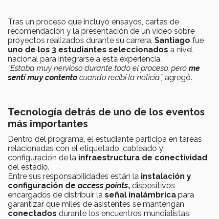
Tras un proceso
que incluyó ensayos, cartas de
recomendación y la presentación de un video sobre
proyectos realizados durante su carrera,
Santiago
fue
uno de los 3 estudiantes seleccionados
a nivel
nacional para integrarse a esta experiencia.
“Estaba muy
nervioso durante todo el proceso, pero
me
sentí muy contento
cuando recibí la noticia”,
agregó.
Tecnología detrás de uno de los eventos
más importantes
Dentro del programa,
el estudiante participa
en tareas
relacionadas
con el etiquetado, cableado y
configuración de la
infraestructura de conectividad
del estadio.
Entre sus responsabilidades están la
instalación y
configuración de
access points
,
dispositivos
encargados de distribuir la
señal inalámbrica
para
garantizar que miles de asistentes se mantengan
conectados
durante los encuentros mundialistas.