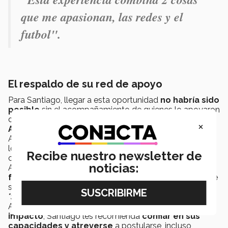
que me apasionan, las redes y el
futbol".
El respaldo de su red de apoyo
Para Santiago, llegar a esta oportunidad
no habría sido
posible
sin el acompañamiento
de quienes lo apoyaron
durante el proceso.
×
Agradeció especialmente a sus profesores
,
Alejandra Flores, Irving Mendiola y José Molina, quienes
lo
impulsaron a postularse
y respaldaron su
Recibe nuestro newsletter de
candidatura.
noticias:
Asimismo, reconoció el
apoyo constante de su
familia
, particularmente de su madre, Wendy Niño, y de
su padre, Mario Ramírez.
"Sin mi
red de apoyo
no estaría aquí"
, afirmó.
A quienes buscan participar en
programas de alto
impacto
, Santiago les recomienda
confiar en sus
capacidades y atreverse
a postularse, incluso