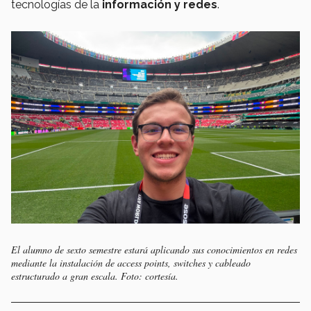
tecnologías de la
información y redes
.
El alumno de sexto semestre estará aplicando sus conocimientos en redes
mediante la instalación de
access points
, switches y cableado
estructurado a gran escala. Foto: cortesía.