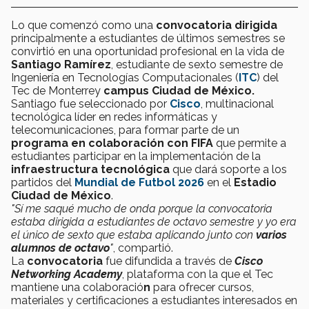
Lo que comenzó como una
convocatoria dirigida
principalmente a estudiantes de últimos semestres se
convirtió en una oportunidad profesional en la vida de
Santiago Ramírez
, estudiante de sexto semestre de
Ingeniería en Tecnologías Computacionales (
ITC
) del
Tec de Monterrey
campus
Ciudad de México.
Santiago fue seleccionado por
Cisco
, multinacional
tecnológica líder en redes informáticas y
telecomunicaciones, para formar parte de un
programa en colaboración con FIFA
que permite a
estudiantes participar en la implementación
de la
infraestructura tecnológica
que dará
soporte a los
partidos del
Mundial de Futbol
2026
en el
Estadio
Ciudad de México
.
"Sí me saqué mucho de onda porque la convocatoria
estaba dirigida a estudiantes de octavo semestre y yo era
el único de sexto que estaba aplicando junto con
varios
alumnos de octavo
"
, compartió.
La
convocatoria
fue difundida a través de
Cisco
Networking Academy
, plataforma con la que el Tec
mantiene una colaboració
n
para ofrecer cursos,
materiales y certificaciones a estudiantes interesados
en