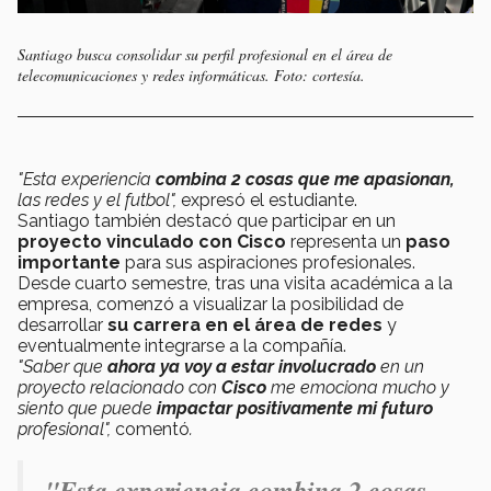
Santiago busca consolidar su perfil profesional en el área de
telecomunicaciones y redes informáticas. Foto: cortesía.
"Esta experiencia
combina 2 cosas que me apasionan,
las redes y el futbol",
expresó el estudiante.
Santiago también destacó que participar en un
proyecto vinculado con Cisco
representa un
paso
importante
para sus aspiraciones profesionales.
Desde cuarto semestre, tras una visita académica a la
empresa, comenzó a visualizar la posibilidad de
desarrollar
su carrera en el área de redes
y
eventualmente integrarse a la compañía.
"Saber que
ahora ya voy a estar involucrado
en un
proyecto relacionado con
Cisco
me emociona mucho y
siento que puede
impactar positivamente mi futuro
profesional",
comentó
.
"Esta experiencia combina 2 cosas